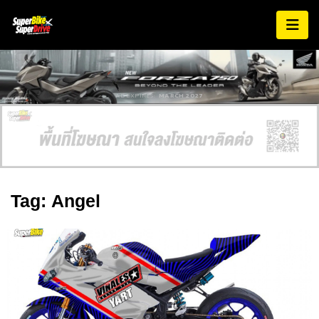
AD EXPIRES:
MARCH 2027
Tag: Angel