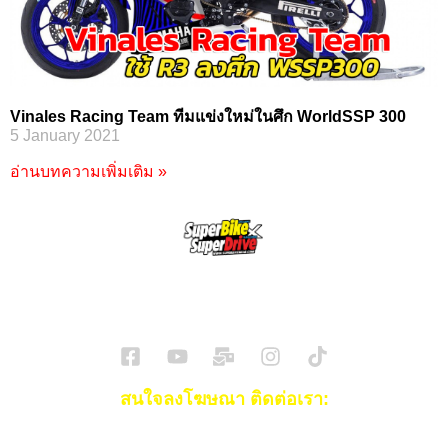
Vinales Racing Team ทีมแข่งใหม่ในศึก WorldSSP 300
5 January 2021
อ่านบทความเพิ่มเติม »
SuperBikeMag x SuperDriveMag
ข่าวรถยนต์
รีวิวรถยนต์ไฟฟ้า
รีวิวมอไซค์
ราคารถ
ข่าวรถ
EV Cars
สนใจลงโฆษณา ติดต่อเรา:
Email:
[email protected]