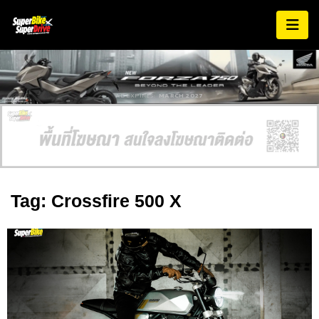
AD EXPIRES:
MARCH 2027
Tag: Crossfire 500 X