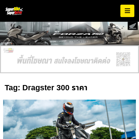
AD EXPIRES:
MARCH 2027
Tag: Dragster 300 ราคา