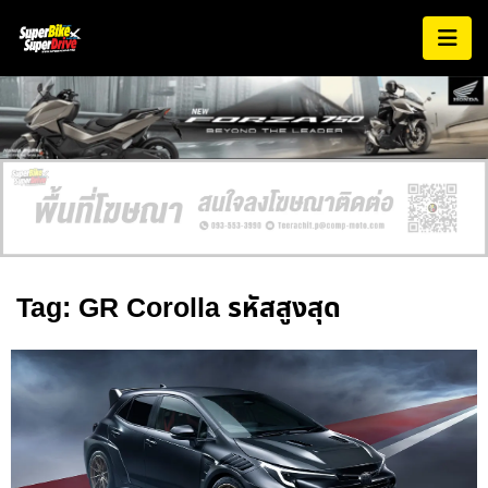
Tag: GR Corolla รหัสสูงสุด