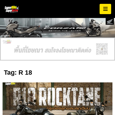
AD EXPIRES:
MARCH 2027
Tag: R 18