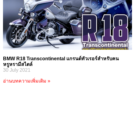
BMW R18 Transcontinental แกรนด์ทัวเรอร์สำหรับคน
หรูหรามีสไตล์
30 July 2021
อ่านบทความเพิ่มเติม »