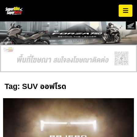
AD EXPIRES:
MARCH 2027
Tag: SUV ออฟโรด