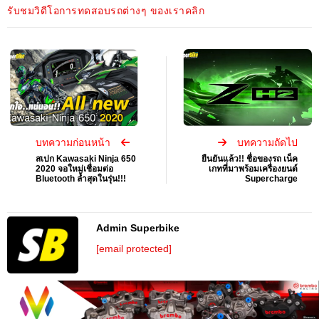
รับชมวิดีโอการทดสอบรถต่างๆ ของเราคลิก
บทความก่อนหน้า
บทความถัดไป
สเปก Kawasaki Ninja 650
ยืนยันแล้ว!! ชื่อของรถ เน็ค
2020 จอใหม่เชื่อมต่อ
เกทที่มาพร้อมเครื่องยนต์
Bluetooth ล้ำสุดในรุ่น!!!
Supercharge
Admin Superbike
[email protected]