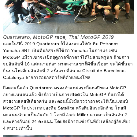
Quartararo, MotoGP race, Thai MotoGP 2019
และในปีนี้ 2019 Quartararo ก็ได้ลงแข่งให้กับทีม Petronas
Yamaha SRT เป็นทีมอิสระที่ใช้รถ Yamaha ในการแข่งขัน
MotoGP แม้ว่าเขาจะเปิดฤดูกาลที่กาตาร์ได้ไม่สวยหรูนัก ด้วยการ
จบอันดับที่ 16 แต่สนามต่อๆ มาผลงานเขาก็ดีขึ้นเรื่อยๆ จนได้ขึ้นมา
ยืนบนโพเดียมอันดับที่ 2 ครั้งแรกที่สนาม Circuit de Barcelona-
Catalunya จากการออกสตาร์ทที่ตำแหน่งโพล
ถึงตอนนี้แล้ว Quartararo ครองตำแหน่งรุกกี้แห่งปีของ MotoGP
อย่างแน่นอนแล้ว ซึ่งถือว่าเป็นการเปิดตัวใน MotoGP ปีแรกได้
สวยงามเลยทีเดียวครับ และตอนนี้ยังมีแววว่าอาจจะได้เป็นแชมป์
MotoGP ในประเภทของทีม Satellite หรือทีมอิสระอีกด้วย โดยมี
คะแนนนำมาเป็นอันดับ 1 โดยมี Jack Miller ตามมาเป็นอันดับ 2
และห่างกันอยู่ 24 คะแนน โดยยังมีการแข่งขันที่ยังเหลืออยู่อีกเพียง
4 สนามเท่านั้น