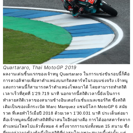
Quartararo, Thai MotoGP 2019
ผลงานเด่นชิ้นแรกของเจ้าหนู Quartararo ในการแข่งขันรอบนี้ก็คือ
การควอลิฟายเพื่อหาตำแหน่งบนกริดสตาร์ทในรอบแข่งจริง เจ้าหนู
แตงกวาคนนี้ก็สามารถคว้าตำแหน่งโพลมาได้ โดยสามารถทำสถิติ
เวลาเร็วที่สุดที่ 1’29.719 นาที นอกจากนี้สถิติเวลานี้ยังเป็นการ
ทำลายสถิติเวลาของสนามช้างอินเตอร์เนชั่นแนลเซอร์กิต ซึ่งสถิติ
เดิมเป็นของเด็กระเบิด Marc Marquez แชมป์โลก MotoGP 6 สมัย
รวด ที่เคยทำไว้เมื่อปี 2018 ด้วยเวลา 1’30.031 นาที ประเด็นต่อมา
คือเจ้าหนูคนนี้ยังทำสถิติที่น่าสนใจอีกอย่างคือ การได้ออกสตาร์ทจาก
ตำแหน่งโพลไปแล้วทั้งหมด 4 ครั้งจากการแข่งทั้งหมด 15 สนาม ซึ่ง
ที่ผมกล่าวมาข้างต้นนี่เป็นสถิติที่น่าสนใจเฉพาะสนามนี้เท่านั้น แต่