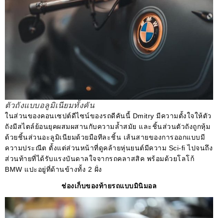
ตัวถังแบบอลูมิเนียมทั้งคัน
ในส่วนของคอนเซปต์ดีไซน์ของรถดีคันนี้ Dmitry มีความตั้งใจให้ตัว
ถังมีสไตล์ย้อนยุคผสมผสานกับความล้ำสมัย และชิ้นส่วนตัวถังถูกหุ้ม
ด้วยชิ้นส่วนอะลูมิเนียมด้วยมือทีละชิ้น เส้นสายของการออกแบบมี
ความประณีต ตั้งแต่ส่วนหน้าที่ดูคล้ายหุ่นยนต์มีความ Sci-fi ไปจนถึง
ส่วนท้ายที่ได้รับแรงบันดาลใจจากรถคลาสสิค พร้อมด้วยโลโก้
BMW แปะอยู่ที่ด้านข้างทั้ง 2 ฝั่ง
ช่องเก็บของท้ายรถแบบมินิมอล