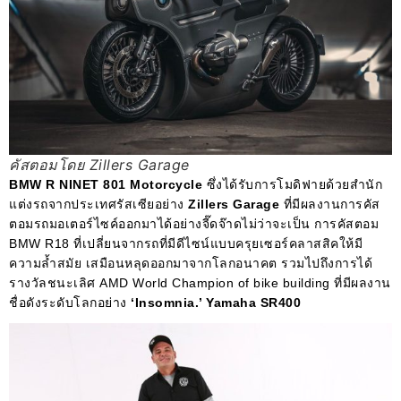
คัสตอมโดย Zillers Garage
BMW R NINET 801 Motorcycle
ซึ่งได้รับการโมดิฟายด้วยสำนัก
แต่งรถจากประเทศรัสเซียอย่าง
Zillers Garage
ที่มีผลงานการคัส
ตอมรถมอเตอร์ไซค์ออกมาได้อย่างจี๊ดจ๊าดไม่ว่าจะเป็น การคัสตอม
BMW R18 ที่เปลี่ยนจากรถที่มีดีไซน์แบบครุยเซอร์คลาสสิคให้มี
ความล้ำสมัย เสมือนหลุดออกมาจากโลกอนาคต รวมไปถึงการได้
รางวัลชนะเลิศ
AMD World Champion of bike building ที่มีผลงาน
ชื่อดังระดับโลกอย่าง
‘Insomnia.’ Yamaha SR400