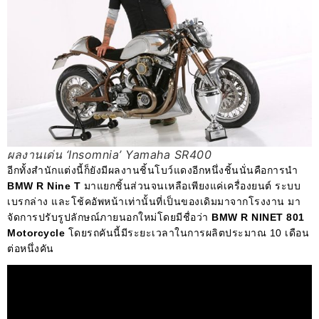
ผลงานเด่น ‘Insomnia’ Yamaha SR400
อีกทั้งสำนักแต่งนี้ก็ยังมีผลงานชิ้นโบว์แดงอีกหนึ่งชิ้นนั่นคือการนำ
BMW R Nine T
มาแยกชิ้นส่วนจนเหลือเพียงแค่เครื่องยนต์ ระบบ
เบรกล่าง และโช้คอัพหน้าเท่านั้นที่เป็นของเดิมมาจากโรงงาน
มา
จัดการปรับรูปลักษณ์ภายนอกใหม่โดยมีชื่อว่า
BMW R NINET 801
Motorcycle
โดยรถคันนี้มีระยะเวลาในการผลิตประมาณ 10 เดือน
ต่อหนึ่งคัน