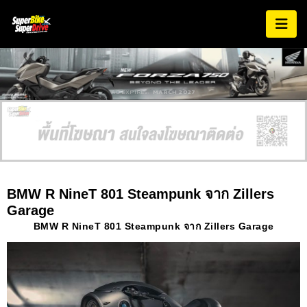
AD EXPIRES:
MARCH 2027
BMW R NineT 801 Steampunk จาก Zillers
Garage
BMW R NineT 801 Steampunk จาก
Zillers Garage