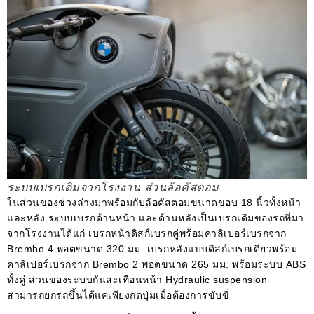
ระบบเบรกเดิมจากโรงงาน ส่วนล้อคัสตอม
ในส่วนของช่วงล่างมาพร้อมกับล้อคัสตอมขนาดขอบ 18 นิ้วทั้งหน้า
และหลัง ระบบเบรกด้านหน้า และด้านหลังเป็นเบรกเดิมของรถที่มา
จากโรงงานได้แก่ เบรกหน้าดิสก์เบรกคู่พร้อมคาลิเปอร์เบรกจาก
Brembo 4 พอตขนาด 320 มม. เบรกหลังแบบดิสก์เบรกเดี่ยวพร้อม
คาลิเปอร์เบรกจาก Brembo 2 พอตขนาด 265 มม. พร้อมระบบ ABS
ทั้งคู่ ส่วนของระบบกันสะเทือนหน้า Hydraulic suspension
สามารถยกรถขึ้นได้แค่เพียงกดปุ่มเมื่อต้องการขับขี่