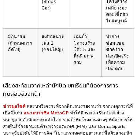
(Stock
โครงสร้าง
Car)
เคมียางมะ
ตอยเซ็ตตัว
ไม่สมบูรณ์
มิถุนายน
สั่งปิดสนาม
เน้นย้ำ
ทำการ
(กำหนดการ
เฟส 2
โครงสร้าง
ซ่อมแซม
ถัดไป)
(ซ่อมใหญ่)
โค้ง 5 และ
ชั่วคราว
พื้นผิวภาพ
ก่อนปิดจริง
รวม
เพื่อความ
ปลอดภัย
เสียงสะท้อนจากเหล่านักบิด บทเรียนที่ต้องการการ
ทดสอบล่วงหน้า
ข่าวมอไซค์
และบทวิเคราะห์จากพิทเลนรายงานว่า จากเหตุการณ์ที่
เกิดขึ้นกับ
สนามบราซิล MotoGP
ทำให้มีกระแสเรียกร้องอย่าง
หนาหูจากตัวนักแข่งระดับโลก รวมถึงทีมโรงงานต่างๆ ที่ต้องการให้
สหพันธ์จักรยานยนต์ระหว่างประเทศ (FIM) และ Dorna Sports
บรรจุข้อบังคับให้มีการจัด “โปรแกรมทดสอบยางและพื้นผิวล่วงหน้า