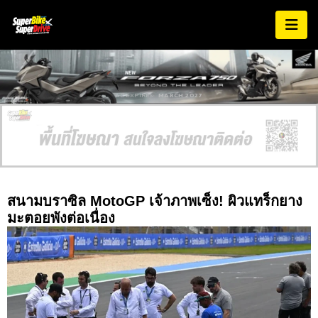
AD EXPIRES:
MARCH 2027
สนามบราซิล MotoGP เจ้าภาพเซ็ง! ผิวแทร็กยาง
มะตอยพังต่อเนื่อง