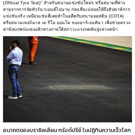
(Official Tyre Test)” สำหรับสนามแข่งขันใหม่ๆ หรือสนามที่ห่าง
หายจากการจัดทัวร์นาเมนต์ไปนาน ก่อนที่จะปล่อยให้ถึงสัปดาห์การ
แข่งขันจริง เหมือนเช่นที่เคยทำในอดีตกับสนามออสติน (COTA)
หรือสนามเทอร์มาส เด รีโอ ออนโด ของอาร์เจนตินา เพื่อช่วยตรวจ
หาข้อบกพร่องของผิวทางภายใต้สภาวะแรงกดดันสูงล่วงหน้า
อนาคตของบราซิลเลียน กรังด์ปรีซ์ ในปฏิทินความเร็วโลก