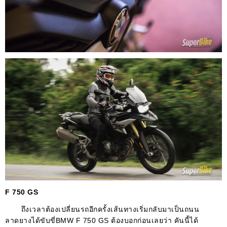
F 750 GS
ถึงเวลาต้องเปลี่ยนรถอีกครั้งเส้นทางเริ่มกลับมาเป็นถนน
ลาดยางได้ขับขี่
BMW F 750 GS
ต้องบอกก่อนเลยว่า คันนี้ได้