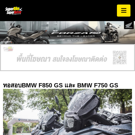
AD EXPIRES:
MARCH 2027
ทอสอบBMW F850 GS และ BMW F750 GS