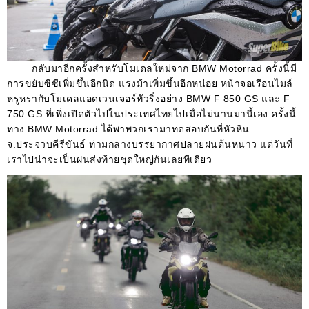
กลับมาอีกครั้งสำหรับโมเดลใหม่จาก
BMW Motorrad
ครั้งนี้มี
การขยับซีซีเพิ่มขึ้นอีกนิด แรงม้าเพิ่มขึ้นอีกหน่อย หน้าจอเรือนไมล์
หรูหรากับโมเดลแอดเวนเจอร์ทัวริ่งอย่าง
BMW F 850 GS
และ
F
750 GS
ที่เพิ่งเปิดตัวไปในประเทศไทยไปเมื่อไม่นานมานี้เอง ครั้งนี้
ทาง
BMW
Motorrad
ได้พาพวกเรามาทดสอบกันที่หัวหิน
จ
.
ประจวบคีรีขันธ์ ท่ามกลางบรรยากาศปลายฝนต้นหนาว แต่วันที่
เราไปน่าจะเป็นฝนส่งท้ายชุดใหญ่กันเลยทีเดียว