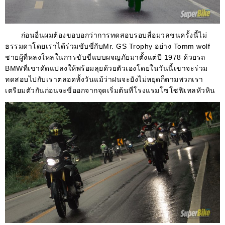
ก่อนอื่นผมต้องขอบอกว่าการทดสอบรอบสื่อมวลชนครั้งนี้ไม่
ธรรมดาโดยเราได้ร่วมขับขี่กับ
Mr.
GS Trophy
อย่าง
Tomm wolf
ชายผู้ที่หลงใหลในการขับขี่แบบผจญภัยมาตั้งแต่ปี
1978
ด้วยรถ
BMW
ที่เขาดัดแปลงให้พร้อมลุยด้วยตัวเองโดยในวันนี้เขาจะร่วม
ทดสอบไปกับเราตลอดทั้งวันแม้ว่าฝนจะยังไม่หยุดก็ตามพวกเรา
เตรียมตัวกันก่อนจะขี่ออกจากจุดเริ่มต้นที่โรงแรมโซโซฟิเทลหัวหิน