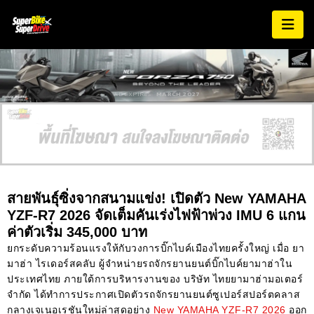
AD EXPIRES:
MARCH 2027
สายพันธุ์ซิ่งจากสนามแข่ง! เปิดตัว New YAMAHA
YZF-R7 2026 จัดเต็มคันเร่งไฟฟ้าพ่วง IMU 6 แกน
ค่าตัวเริ่ม 345,000 บาท
ยกระดับความร้อนแรงให้กับวงการบิ๊กไบค์เมืองไทยครั้งใหญ่ เมื่อ ยา
มาฮ่า ไรเดอร์สคลับ ผู้จำหน่ายรถจักรยานยนต์บิ๊กไบค์ยามาฮ่าใน
ประเทศไทย ภายใต้การบริหารงานของ บริษัท ไทยยามาฮ่ามอเตอร์
จำกัด ได้ทำการประกาศเปิดตัวรถจักรยานยนต์ซูเปอร์สปอร์ตคลาส
กลางเจเนอเรชันใหม่ล่าสุดอย่าง
New YAMAHA YZF-R7 2026
ออก