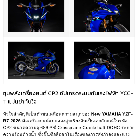
ขุมพลังเครื่องยนต์ CP2 อัปเกรดระบบคันเร่งไฟฟ้า YCC-
T แม่นยำทันใจ
หัวใจสำคัญที่เป็นตัวขับเคลื่อนความสนุกของ
New YAMAHA YZF-
R7 2026
คือเครื่องยนต์แบบสองสูบเรียงอันเป็นเอกลักษณ์ในรหัส
CP2 ขนาดความจุ 689 ซีซี Crossplane Crankshaft DOHC ระบาย
ความร้อนด้วยน้ำ ซึ่งขึ้นชื่อลือชาในเรื่องของการส่งกำลังและแรง