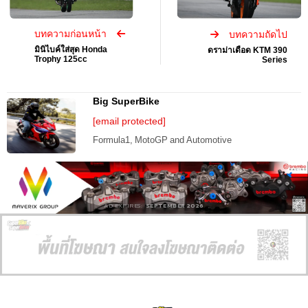
บทความก่อนหน้า
บทความถัดไป
มินิไบค์ใส่สุด Honda
ดราม่าเดือด KTM 390
Trophy 125cc
Series
Big SuperBike
[email protected]
Formula1, MotoGP and Automotive
AD EXPIRES:
SEPTEMBER 2026