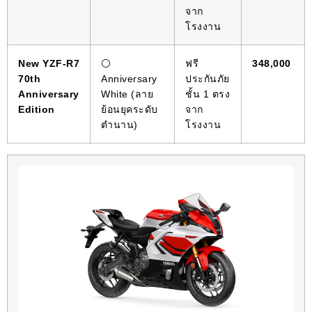
จาก
โรงงาน
New YZF-R7
⚪️
ฟรี
348,000
70th
Anniversary
ประกันภัย
Anniversary
White (ลาย
ชั้น 1 ตรง
Edition
ย้อนยุคระดับ
จาก
ตำนาน)
โรงงาน