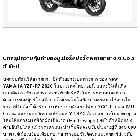
บทสรุปความคุ้มค่าของซูเปอร์สปอร์ตคลาสกลางเจเนอเร
ชันใหม่
บทสรุปทัศนวิสัยจากการเปิดตัวอย่างเป็นทางการของ
New
YAMAHA YZF-R7 2026
ในประเทศไทยรอบนี้ แสดงให้เห็นถึง
แนวคิดการทำรถจักรยานยนต์สปอร์ตที่เน้นการตอบสนองความ
ต้องการของผู้บริโภคที่อยากได้เทคโนโลยีสนามแข่งมาใช้งานใน
ราคาที่จับต้องได้จริง การเพิ่มระบบคันเร่งไฟฟ้า YCC-T กล่อง IMU
6 แกน และระบบวิเคราะห์ข้อมูล Y-TRAC ถือเป็นการเซ็ตมาตรฐาน
ใหม่ให้แก่กลุ่มรถพิกัดมิดเดิลเวต (Middleweight) ขยับตัวหนีคู่แข่ง
ค่ายอื่นไปไกล แม้ว่าราคาแนะนำเริ่มต้นจะขยับขึ้นมาอยู่ที่
345,000
บาท
แต่เมื่อเปรียบเทียบกับรายการออปชันติดรถและแชสซีส์ระดับ