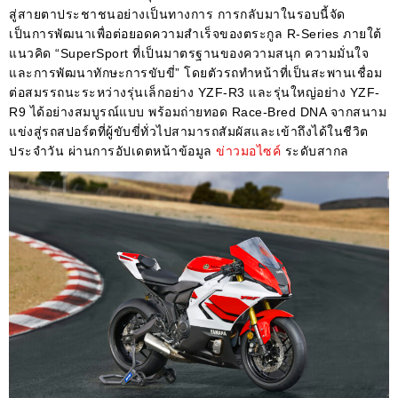
สู่สายตาประชาชนอย่างเป็นทางการ การกลับมาในรอบนี้จัด
เป็นการพัฒนาเพื่อต่อยอดความสำเร็จของตระกูล R-Series ภายใต้
แนวคิด “SuperSport ที่เป็นมาตรฐานของความสนุก ความมั่นใจ
และการพัฒนาทักษะการขับขี่” โดยตัวรถทำหน้าที่เป็นสะพานเชื่อม
ต่อสมรรถนะระหว่างรุ่นเล็กอย่าง YZF-R3 และรุ่นใหญ่อย่าง YZF-
R9 ได้อย่างสมบูรณ์แบบ พร้อมถ่ายทอด Race-Bred DNA จากสนาม
แข่งสู่รถสปอร์ตที่ผู้ขับขี่ทั่วไปสามารถสัมผัสและเข้าถึงได้ในชีวิต
ประจำวัน ผ่านการอัปเดตหน้าข้อมูล
ข่าวมอไซค์
ระดับสากล