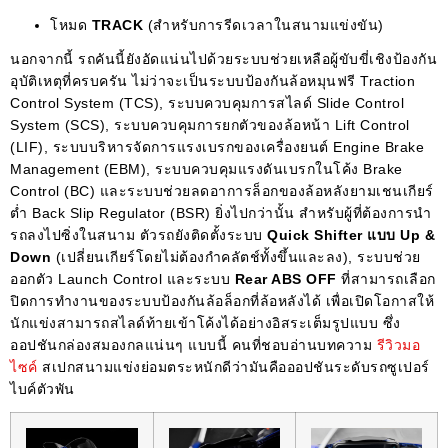
โหมด
TRACK
(สำหรับการรีดเวลาในสนามแข่งขัน)
นอกจากนี้ รถคันนี้ยังอัดแน่นไปด้วยระบบช่วยเหลือผู้ขับขี่เชิงป้องกัน
อุบัติเหตุที่ครบครัน ไม่ว่าจะเป็นระบบป้องกันล้อหมุนฟรี Traction
Control System (TCS), ระบบควบคุมการสไลด์ Slide Control
System (SCS), ระบบควบคุมการยกตัวของล้อหน้า Lift Control
(LIF), ระบบบริหารจัดการแรงเบรกของเครื่องยนต์ Engine Brake
Management (EBM), ระบบควบคุมแรงดันเบรกในโค้ง Brake
Control (BC) และระบบช่วยลดอาการล็อกของล้อหลังยามเชนเกียร์
ต่ำ Back Slip Regulator (BSR) ยิ่งไปกว่านั้น สำหรับผู้ที่ต้องการนำ
รถลงไปซิ่งในสนาม ตัวรถยังติดตั้งระบบ
Quick Shifter แบบ Up &
Down
(เปลี่ยนเกียร์โดยไม่ต้องกำคลัตช์ทั้งขึ้นและลง), ระบบช่วย
ออกตัว Launch Control และระบบ
Rear ABS OFF
ที่สามารถเลือก
ปิดการทำงานของระบบป้องกันล้อล็อกที่ล้อหลังได้ เพื่อเปิดโอกาสให้
นักแข่งสามารถสไลด์ท้ายเข้าโค้งได้อย่างอิสระเต็มรูปแบบ ซึ่ง
ออปชันกล่องสมองกลแน่นๆ แบบนี้ คนที่ชอบอ่านบทความ
รีวิวมอ
ไซค์
สเปกสนามแข่งย่อมตระหนักดีว่ามันคือออปชันระดับรถซูเปอร์
ไบค์ตัวพัน