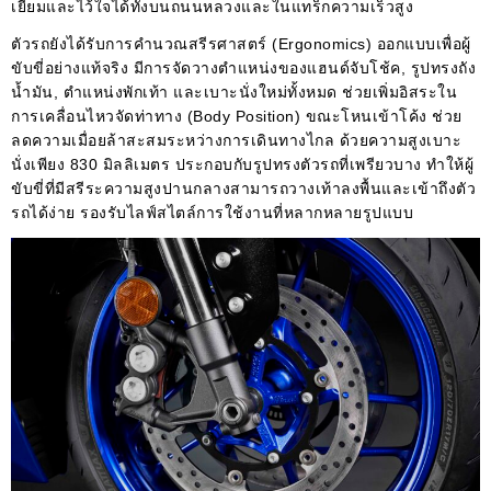
เยี่ยมและไว้ใจได้ทั้งบนถนนหลวงและในแทร็กความเร็วสูง
ตัวรถยังได้รับการคำนวณสรีรศาสตร์ (Ergonomics) ออกแบบเพื่อผู้
ขับขี่อย่างแท้จริง มีการจัดวางตำแหน่งของแฮนด์จับโช้ค, รูปทรงถัง
น้ำมัน, ตำแหน่งพักเท้า และเบาะนั่งใหม่ทั้งหมด ช่วยเพิ่มอิสระใน
การเคลื่อนไหวจัดท่าทาง (Body Position) ขณะโหนเข้าโค้ง ช่วย
ลดความเมื่อยล้าสะสมระหว่างการเดินทางไกล ด้วยความสูงเบาะ
นั่งเพียง 830 มิลลิเมตร ประกอบกับรูปทรงตัวรถที่เพรียวบาง ทำให้ผู้
ขับขี่ที่มีสรีระความสูงปานกลางสามารถวางเท้าลงพื้นและเข้าถึงตัว
รถได้ง่าย รองรับไลฟ์สไตล์การใช้งานที่หลากหลายรูปแบบ