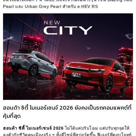
Pearl และ Urban Grey Pearl สำหรับ e:HEV RS
ฮอนด้า ซิตี้ ไมเนอร์เชนจ์ 2026 ยังคงเป็นรถคอมแพคต์ที่
คุ้มที่สุด
ฮอนด้า ซิตี้ ไมเนอร์เชนจ์ 2026
ไม่ได้แค่ปรับโฉม แต่ปรับทุกจุดให้
ลงตัวกับชีวิตคนเมืองจริง ๆ ทั้งดีไซน์ที่สปอร์ตขึ้น ฟีเจอร์ที่ตอบโจทย์