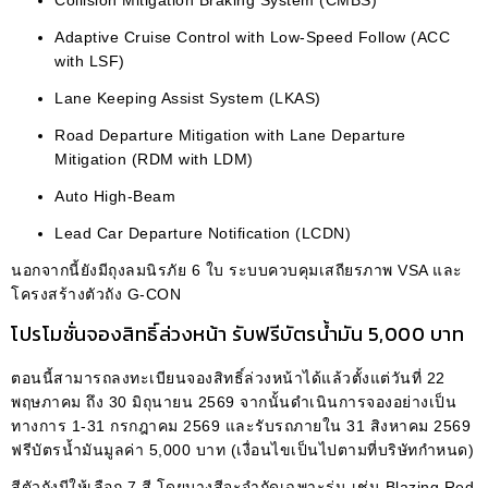
Adaptive Cruise Control with Low-Speed Follow (ACC
with LSF)
Lane Keeping Assist System (LKAS)
Road Departure Mitigation with Lane Departure
Mitigation (RDM with LDM)
Auto High-Beam
Lead Car Departure Notification (LCDN)
นอกจากนี้ยังมีถุงลมนิรภัย 6 ใบ ระบบควบคุมเสถียรภาพ VSA และ
โครงสร้างตัวถัง G-CON
โปรโมชั่นจองสิทธิ์ล่วงหน้า รับฟรีบัตรน้ำมัน 5,000 บาท
ตอนนี้สามารถลงทะเบียนจองสิทธิ์ล่วงหน้าได้แล้วตั้งแต่วันที่ 22
พฤษภาคม ถึง 30 มิถุนายน 2569 จากนั้นดำเนินการจองอย่างเป็น
ทางการ 1-31 กรกฎาคม 2569 และรับรถภายใน 31 สิงหาคม 2569
ฟรีบัตรน้ำมันมูลค่า 5,000 บาท (เงื่อนไขเป็นไปตามที่บริษัทกำหนด)
สีตัวถังมีให้เลือก 7 สี โดยบางสีจะจำกัดเฉพาะรุ่น เช่น Blazing Red