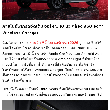
ภายในอัพเกรดจัดเต็ม จอใหญ่ 10 นิ้ว กล้อง 360 องศา
Wireless Charger
ห้องโดยสารของ
ฮอนด้า ซิตี้ ไมเนอร์เชนจ์ 2026
ถูกยกเครื่องให้
ตอบโจทย์คนใช้รถเมืองมากขึ้น จอกลางระบบสัมผัสแบบ Floating
Screen ขนาด 10 นิ้ว รองรับ Apple CarPlay และ Android Auto
แบบไร้สาย เพิ่มไฟสร้างบรรยากาศ Ambient Light ที่ช่วยสร้าง
mood ในการขับขี่ยามค่ำคืน และที่สำคัญคือการเพิ่มที่ชาร์จ
โทรศัพท์แบบไร้สาย Wireless Charger กับกล้องรอบคัน 360 องศา
ซึ่งหลายคนรอคอยมานาน ช่วยให้จอดรถในซอยแคบหรือหาที่จอด
ในห้างง่ายขึ้นเยอะ
เบาะนั่งยังคงเอกลักษณ์ Ultra Seats ที่พับได้หลากหลาย เหมาะกับ
การใช้งานอเนกประสงค์ทั้งบรรทุกของหรือพาครอบครัวออกทริป