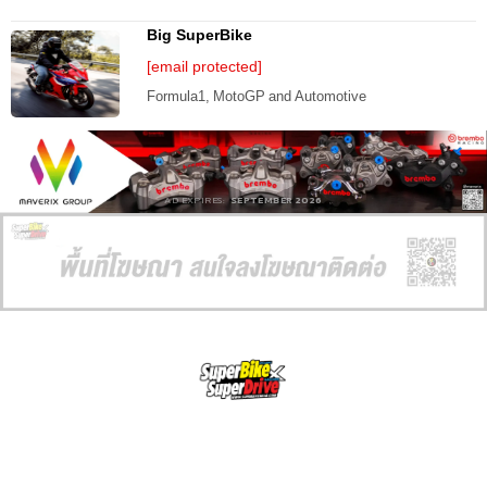
Big SuperBike
[email protected]
Formula1, MotoGP and Automotive
AD EXPIRES:
SEPTEMBER 2026
SuperBikeMag x SuperDriveMag
ข่าวรถยนต์
รีวิวรถยนต์ไฟฟ้า
รีวิวมอไซค์
ราคารถ
ข่าวรถ
EV Cars