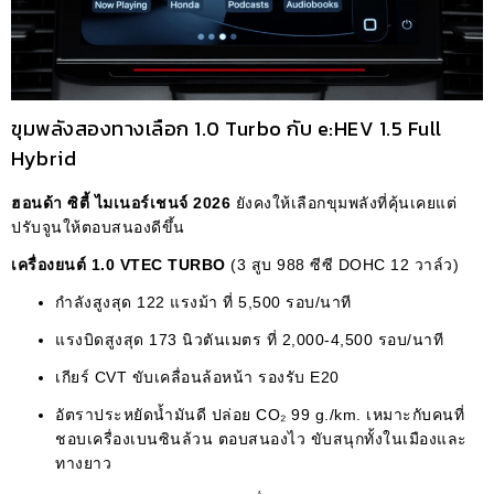
ขุมพลังสองทางเลือก 1.0 Turbo กับ e:HEV 1.5 Full
Hybrid
ฮอนด้า ซิตี้ ไมเนอร์เชนจ์ 2026
ยังคงให้เลือกขุมพลังที่คุ้นเคยแต่
ปรับจูนให้ตอบสนองดีขึ้น
เครื่องยนต์ 1.0 VTEC TURBO
(3 สูบ 988 ซีซี DOHC 12 วาล์ว)
กำลังสูงสุด 122 แรงม้า ที่ 5,500 รอบ/นาที
แรงบิดสูงสุด 173 นิวตันเมตร ที่ 2,000-4,500 รอบ/นาที
เกียร์ CVT ขับเคลื่อนล้อหน้า รองรับ E20
อัตราประหยัดน้ำมันดี ปล่อย CO₂ 99 g./km. เหมาะกับคนที่
ชอบเครื่องเบนซินล้วน ตอบสนองไว ขับสนุกทั้งในเมืองและ
ทางยาว