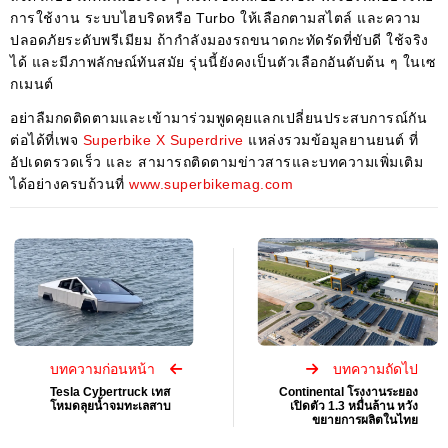
การใช้งาน ระบบไฮบริดหรือ Turbo ให้เลือกตามสไตล์ และความ
ปลอดภัยระดับพรีเมียม ถ้ากำลังมองรถขนาดกะทัดรัดที่ขับดี ใช้จริง
ได้ และมีภาพลักษณ์ทันสมัย รุ่นนี้ยังคงเป็นตัวเลือกอันดับต้น ๆ ในเซ
กเมนต์
อย่าลืมกดติดตามและเข้ามาร่วมพูดคุยแลกเปลี่ยนประสบการณ์กัน
ต่อได้ที่เพจ
Superbike X Superdrive
แหล่งรวมข้อมูลยานยนต์ ที่
อัปเดตรวดเร็ว และ สามารถติดตามข่าวสารและบทความเพิ่มเติม
ได้อย่างครบถ้วนที่
www.superbikemag.com
บทความก่อนหน้า
บทความถัดไป
Tesla Cybertruck เทส
Continental โรงงานระยอง
โหมดลุยน้ำจมทะเลสาบ
เปิดตัว 1.3 หมื่นล้าน หวัง
ขยายการผลิตในไทย