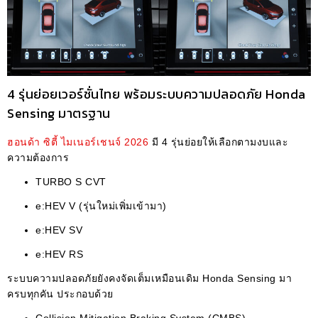
4 รุ่นย่อยเวอร์ชั่นไทย พร้อมระบบความปลอดภัย Honda
Sensing มาตรฐาน
ฮอนด้า ซิตี้ ไมเนอร์เชนจ์ 2026
มี 4 รุ่นย่อยให้เลือกตามงบและ
ความต้องการ
TURBO S CVT
e:HEV V (รุ่นใหม่เพิ่มเข้ามา)
e:HEV SV
e:HEV RS
ระบบความปลอดภัยยังคงจัดเต็มเหมือนเดิม Honda Sensing มา
ครบทุกคัน ประกอบด้วย
Collision Mitigation Braking System (CMBS)