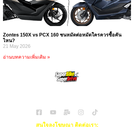
Zontes 150X vs PCX 160 ชนหมัดต่อหมัดใครควรซื้อคัน
ไหน?
21 May 2026
อ่านบทความเพิ่มเติม »
SuperBikeMag x SuperDriveMag
ข่าวรถยนต์
รีวิวรถยนต์ไฟฟ้า
รีวิวมอไซค์
ราคารถ
ข่าวรถ
EV Cars
สนใจลงโฆษณา ติดต่อเรา: