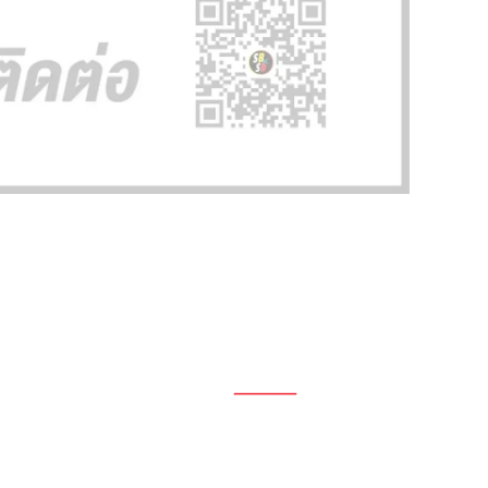
1696, 1698, 1690, 1692, 1694, 1688/4
On Nut, Suan Luang Bangkok 10250
เวลาทำการ: จ.- ศ. 08.00 น. – 17.00 น.