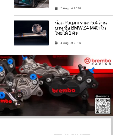
5 August 2026
น็อต Pagani ราคา 5.4 ล้าน
บาท ซื้อ BMW Z4 M40i ใน
ไทยได้ 1 คัน
4 August 2026