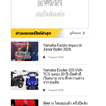
ข่าวมอเตอร์ไซค์ล่าสุด
ดูทั้งหมด
Yamaha Fazzio หนุนบาส
Junior Baller 2026
7 August 2026
Yamaha Exciter 155 VVA-
TCS ฉลอง 20 ปี! เปิดตัวที่
เวียดนาม เจาะลึกความต่าง
จากรุ่นเดิม
7 August 2026
ทิศทาง ไทยฮอนด้า ครึ่งปีหลัง