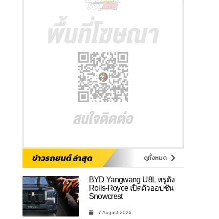
ข่าวรถยนต์ ล่าสุด
ดูทั้งหมด
BYD Yangwang U8L หรูดั่ง
Rolls-Royce เปิดตัวออปชัน
Snowcrest
7 August 2026