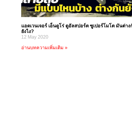
แอดเวนเจอร์ เอ็นดูโร่ ดูอัลสปอร์ต ซูเปอร์โมโต มันต่าง
ยังไง?
12 May 2020
อ่านบทความเพิ่มเติม »