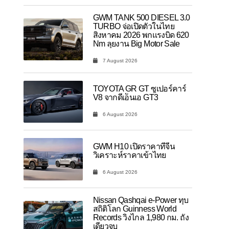
GWM TANK 500 DIESEL 3.0
TURBO จ่อเปิดตัวในไทย
สิงหาคม 2026 พกแรงบิด 620
Nm ลุยงาน Big Motor Sale
7 August 2026
TOYOTA GR GT ซูเปอร์คาร์
V8 จากดีเอ็นเอ GT3
6 August 2026
GWM H10 เปิดราคาที่จีน
วิเคราะห์ราคาเข้าไทย
6 August 2026
Nissan Qashqai e-Power ทุบ
สถิติโลก Guinness World
Records วิ่งไกล 1,980 กม. ถัง
เดียวจบ