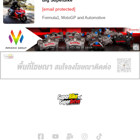
Big SuperBike
[email protected]
Formula1, MotoGP and Automotive
AD EXPIRES:
SEPTEMBER 2026
SuperBikeMag x SuperDriveMag
ข่าวรถยนต์
รีวิวรถยนต์ไฟฟ้า
รีวิวมอไซค์
ราคารถ
ข่าวรถ
EV Cars