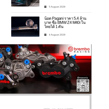
5 August 2026
น็อต Pagani ราคา 5.4 ล้าน
บาท ซื้อ BMW Z4 M40i ใน
ไทยได้ 1 คัน
4 August 2026