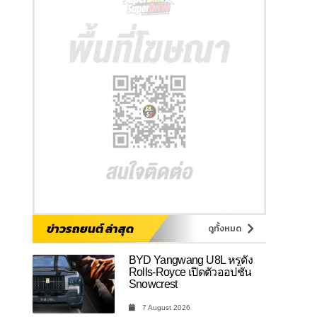
ข่าวรถยนต์ ล่าสุด
ดูทั้งหมด
BYD Yangwang U8L หรูดั่ง
Rolls-Royce เปิดตัวออปชัน
Snowcrest
7 August 2026