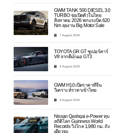
GWM TANK 500 DIESEL 3.0
TURBO จ่อเปิดตัวในไทย
สิงหาคม 2026 พกแรงบิด 620
Nm ลุยงาน Big Motor Sale
7 August 2026
TOYOTA GR GT ซูเปอร์คาร์
V8 จากดีเอ็นเอ GT3
6 August 2026
GWM H10 เปิดราคาที่จีน
วิเคราะห์ราคาเข้าไทย
6 August 2026
Nissan Qashqai e-Power ทุบ
สถิติโลก Guinness World
Records วิ่งไกล 1,980 กม. ถัง
เดียวจบ