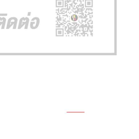
1696, 1698, 1690, 1692, 1694, 1688/4
On Nut, Suan Luang Bangkok 10250
เวลาทำการ: จ.- ศ. 08.00 น. – 17.00 น.