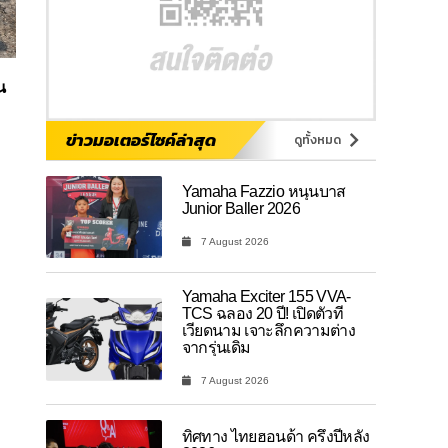
น
ข่าวมอเตอร์ไซค์ล่าสุด
ดูทั้งหมด
Yamaha Fazzio หนุนบาส
Junior Baller 2026
7 August 2026
Yamaha Exciter 155 VVA-
TCS ฉลอง 20 ปี! เปิดตัวที่
เวียดนาม เจาะลึกความต่าง
จากรุ่นเดิม
7 August 2026
ทิศทาง ไทยฮอนด้า ครึ่งปีหลัง