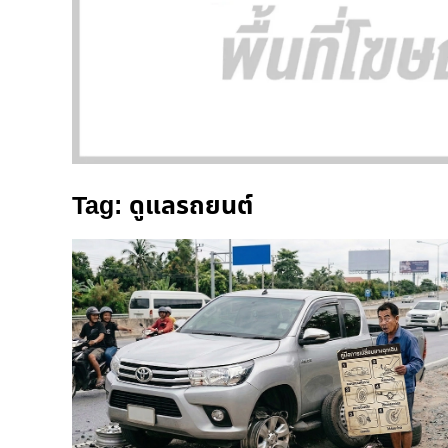
Tag: ดูแลรถยนต์