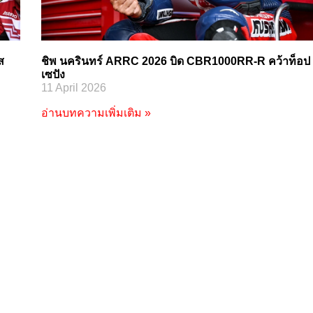
ส
ชิพ นครินทร์ ARRC 2026 บิด CBR1000RR-R คว้าท็อป
เซปัง
11 April 2026
อ่านบทความเพิ่มเติม »