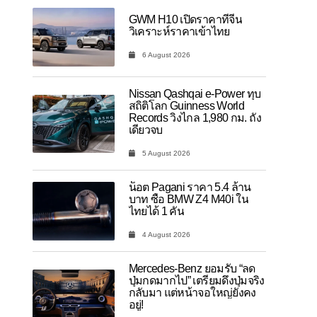
GWM H10 เปิดราคาที่จีน
วิเคราะห์ราคาเข้าไทย
6 August 2026
Nissan Qashqai e-Power ทุบ
สถิติโลก Guinness World
Records วิ่งไกล 1,980 กม. ถัง
เดียวจบ
5 August 2026
น็อต Pagani ราคา 5.4 ล้าน
บาท ซื้อ BMW Z4 M40i ใน
ไทยได้ 1 คัน
4 August 2026
Mercedes-Benz ยอมรับ “ลด
ปุ่มกดมากไป” เตรียมดึงปุ่มจริง
กลับมา แต่หน้าจอใหญ่ยังคง
อยู่!