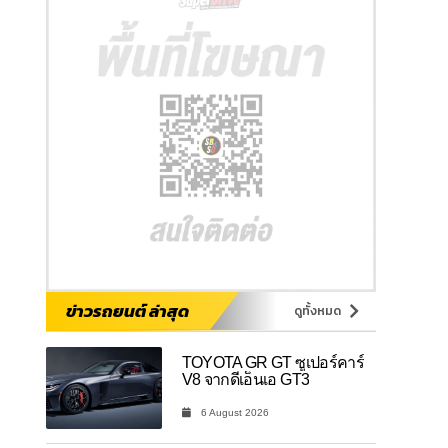
ข่าวรถยนต์ ล่าสุด
ดูทั้งหมด
TOYOTA GR GT ซูเปอร์คาร์
V8 จากดีเอ็นเอ GT3
6 August 2026