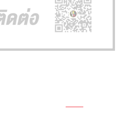
1696, 1698, 1690, 1692, 1694, 1688/4
On Nut, Suan Luang Bangkok 10250
เวลาทำการ: จ.- ศ. 08.00 น. – 17.00 น.