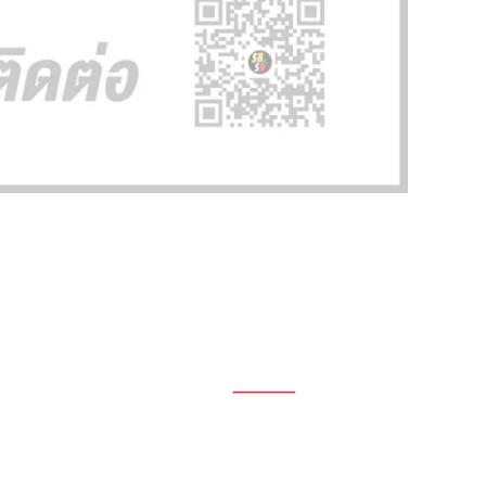
1696, 1698, 1690, 1692, 1694, 1688/4
On Nut, Suan Luang Bangkok 10250
เวลาทำการ: จ.- ศ. 08.00 น. – 17.00 น.