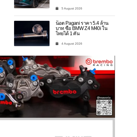
5 August 2026
น็อต Pagani ราคา 5.4 ล้าน
บาท ซื้อ BMW Z4 M40i ใน
ไทยได้ 1 คัน
4 August 2026