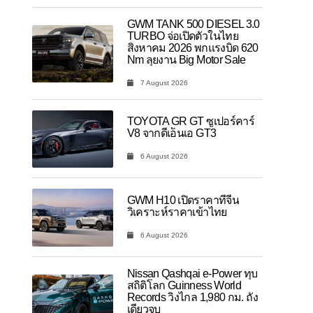
GWM TANK 500 DIESEL 3.0
TURBO จ่อเปิดตัวในไทย
สิงหาคม 2026 พกแรงบิด 620
Nm ลุยงาน Big Motor Sale
7 August 2026
TOYOTA GR GT ซูเปอร์คาร์
V8 จากดีเอ็นเอ GT3
6 August 2026
GWM H10 เปิดราคาที่จีน
วิเคราะห์ราคาเข้าไทย
6 August 2026
Nissan Qashqai e-Power ทุบ
สถิติโลก Guinness World
Records วิ่งไกล 1,980 กม. ถัง
เดียวจบ