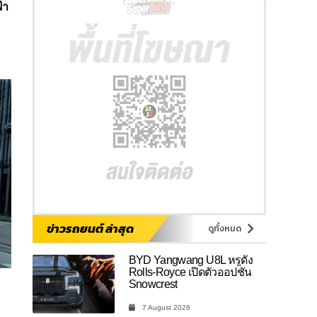
้า
ข่าวรถยนต์ ล่าสุด
ดูทั้งหมด
BYD Yangwang U8L หรูดั่ง
Rolls-Royce เปิดตัวออปชัน
Snowcrest
ม
7 August 2026