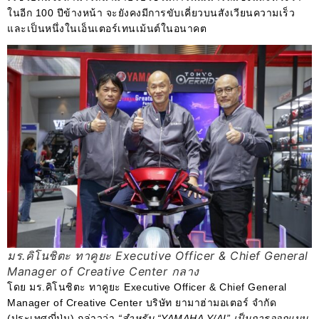
ในอีก 100 ปีข้างหน้า จะยังคงมีการขับเคี่ยวบนสังเวียนความเร็ว
และเป็นหนึ่งในเอ็นเตอร์เทนเม้นต์ในอนาคต
มร.คิโนชิตะ ทาคูยะ Executive Officer & Chief General
Manager of Creative Center กลาง
โดย มร.คิโนชิตะ ทาคูยะ Executive Officer & Chief General
Manager of Creative Center บริษัท ยามาฮ่ามอเตอร์ จำกัด
(ประเทศญี่ปุ่น) กล่าวว่า
“สำหรับ “YAMAHA Y/AI” เป็นการออกแบบ