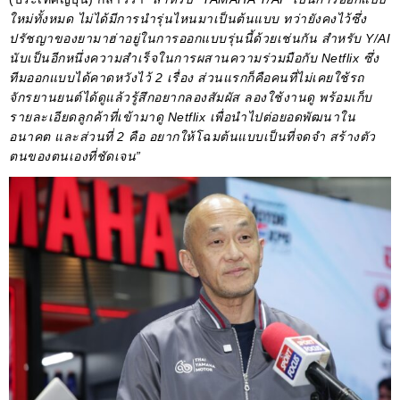
ใหม่ทั้งหมด ไม่ได้มีการนำรุ่นไหนมาเป็นต้นแบบ ทว่ายังคงไว้ซึ่ง
ปรัชญาของยามาฮ่าอยู่ในการออกแบบรุ่นนี้ด้วยเช่นกัน สำหรับ Y/AI
นับเป็นอีกหนึ่งความสำเร็จในการผสานความร่วมมือกับ Netflix ซึ่ง
ทีมออกแบบได้คาดหวังไว้ 2 เรื่อง ส่วนแรกก็คือคนที่ไม่เคยใช้รถ
จักรยานยนต์ได้ดูแล้วรู้สึกอยากลองสัมผัส ลองใช้งานดู พร้อมเก็บ
รายละเอียดลูกค้าที่เข้ามาดู Netflix เพื่อนำไปต่อยอดพัฒนาใน
อนาคต และส่วนที่ 2 คือ อยากให้โฉมต้นแบบเป็นที่จดจำ สร้างตัว
ตนของตนเองที่ชัดเจน”