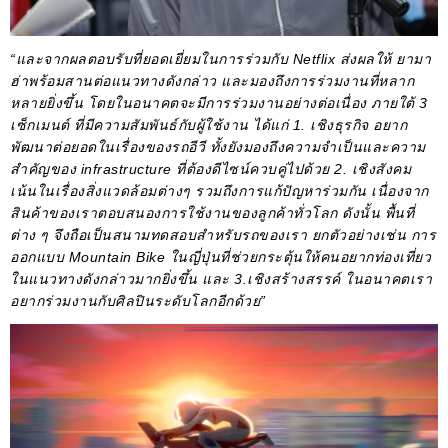
“และจากผลตอบรับที่ยอดเยี่ยมในการร่วมกับ Netflix ส่งผลให้ ยามา
ฮ่าพร้อมสานต่อแนวทางดังกล่าว และมองถึงการร่วมงานที่หลาก
หลายยิ่งขึ้น โดยในอนาคตจะมีการร่วมงานอย่างต่อเนื่อง ภายใต้ 3
เซ็กเมนต์ ที่มีความสัมพันธ์กับผู้ใช้งาน ได้แก่ 1. เชิงธุรกิจ อยาก
พัฒนาต่อยอดในเรื่องของรถอีวี ทั้งยังมองถึงความจำเป็นและความ
สำคัญของ infrastructure ที่ต้องดีไซน์ควบคู่ไปด้วย 2. เชิงสังคม
เน้นในเรื่องสิ่งแวดล้อมต่างๆ รวมถึงการแก้ปัญหาร่วมกัน เนื่องจาก
สินค้าของเราตอบสนองการใช้งานของลูกค้าทั่วโลก ดังนั้น พื้นที่
ต่าง ๆ จึงถือเป็นสนามทดสอบสำหรับรถของเรา ยกตัวอย่างเช่น การ
ออกแบบ Mountain Bike ในญี่ปุ่นที่ช่วยกระตุ้นให้คนอยากท่องเที่ยว
ในแนวทางดังกล่าวมากยิ่งขึ้น และ 3.เชิงสร้างสรรค์ ในอนาคตเรา
อยากร่วมงานกับศิลปินระดับโลกอีกด้วย”