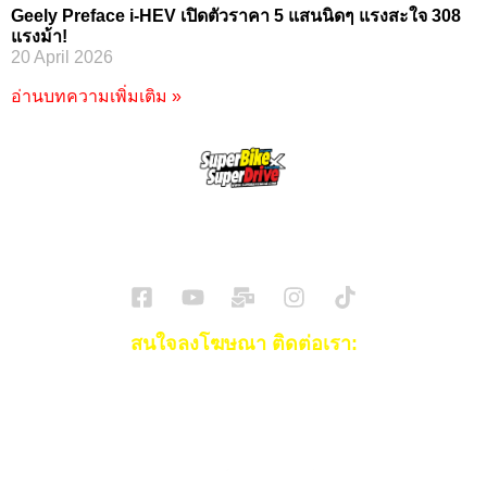
Geely Preface i-HEV เปิดตัวราคา 5 แสนนิดๆ แรงสะใจ 308
แรงม้า!
20 April 2026
อ่านบทความเพิ่มเติม »
SuperBikeMag x SuperDriveMag
ข่าวรถยนต์
รีวิวรถยนต์ไฟฟ้า
รีวิวมอไซค์
ราคารถ
ข่าวรถ
EV Cars
สนใจลงโฆษณา ติดต่อเรา:
Email:
[email protected]
โทร:
093-553-3990
(คุณไอซ์)