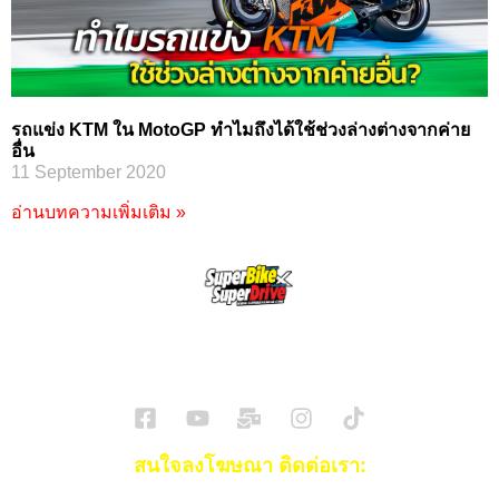
รถแข่ง KTM ใน MotoGP ทำไมถึงได้ใช้ช่วงล่างต่างจากค่าย
อื่น
11 September 2020
อ่านบทความเพิ่มเติม »
SuperBikeMag x SuperDriveMag
ข่าวรถยนต์
รีวิวรถยนต์ไฟฟ้า
รีวิวมอไซค์
ราคารถ
ข่าวรถ
EV Cars
สนใจลงโฆษณา ติดต่อเรา: