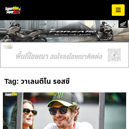
AD EXPIRES:
MARCH 2027
Tag: วาเลนตีโน รอสซี