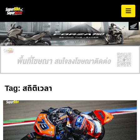
AD EXPIRES:
MARCH 2027
Tag: สถิติเวลา