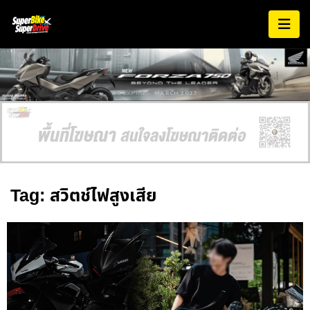
AD EXPIRES:
MARCH 2027
Tag: สวิตช์ไฟสูงเสีย