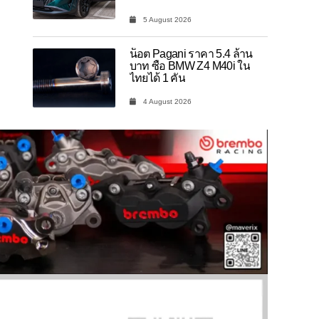
5 August 2026
น็อต Pagani ราคา 5.4 ล้าน
บาท ซื้อ BMW Z4 M40i ใน
ไทยได้ 1 คัน
4 August 2026