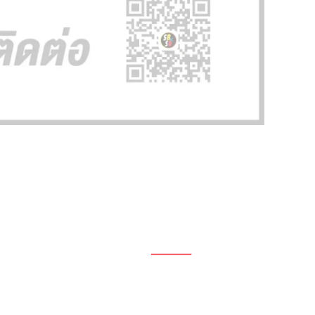
1696, 1698, 1690, 1692, 1694, 1688/4
On Nut, Suan Luang Bangkok 10250
เวลาทำการ: จ.- ศ. 08.00 น. – 17.00 น.