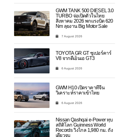
GWM TANK 500 DIESEL 3.0
TURBO จ่อเปิดตัวในไทย
สิงหาคม 2026 พกแรงบิด 620
Nm ลุยงาน Big Motor Sale
7 August 2026
TOYOTA GR GT ซูเปอร์คาร์
V8 จากดีเอ็นเอ GT3
6 August 2026
GWM H10 เปิดราคาที่จีน
วิเคราะห์ราคาเข้าไทย
6 August 2026
Nissan Qashqai e-Power ทุบ
สถิติโลก Guinness World
Records วิ่งไกล 1,980 กม. ถัง
เดียวจบ