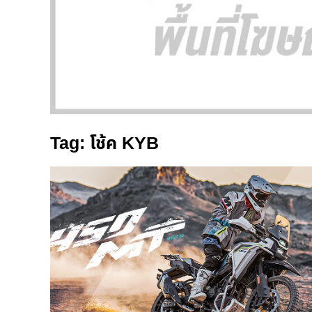
Tag: โช้ค KYB