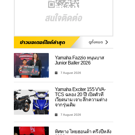
ข่าวมอเตอร์ไซค์ล่าสุด
ดูทั้งหมด
Yamaha Fazzio หนุนบาส
Junior Baller 2026
7 August 2026
Yamaha Exciter 155 VVA-
TCS ฉลอง 20 ปี! เปิดตัวที่
เวียดนาม เจาะลึกความต่าง
จากรุ่นเดิม
7 August 2026
ทิศทาง ไทยฮอนด้า ครึ่งปีหลัง