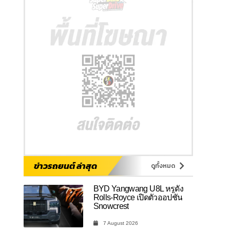
ข่าวรถยนต์ ล่าสุด
ดูทั้งหมด
BYD Yangwang U8L หรูดั่ง
Rolls-Royce เปิดตัวออปชัน
Snowcrest
7 August 2026