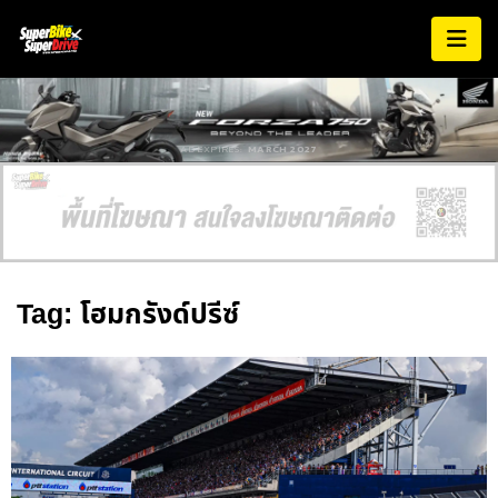
AD EXPIRES:
MARCH 2027
Tag: โฮมกรังด์ปรีซ์