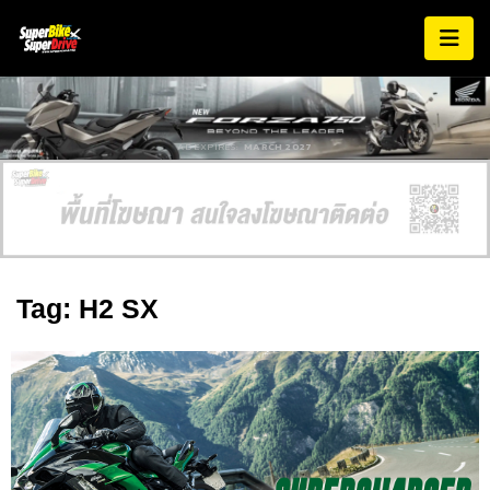
AD EXPIRES:
MARCH 2027
Tag: H2 SX