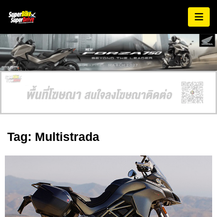
AD EXPIRES:
MARCH 2027
Tag: Multistrada