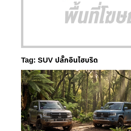
Tag: SUV ปลั๊กอินไฮบริด