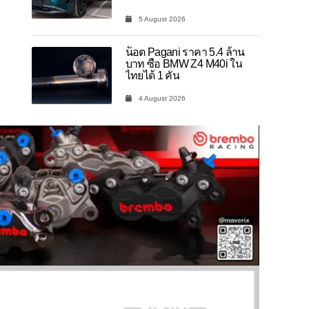
5 August 2026
น็อต Pagani ราคา 5.4 ล้าน
บาท ซื้อ BMW Z4 M40i ใน
ไทยได้ 1 คัน
4 August 2026