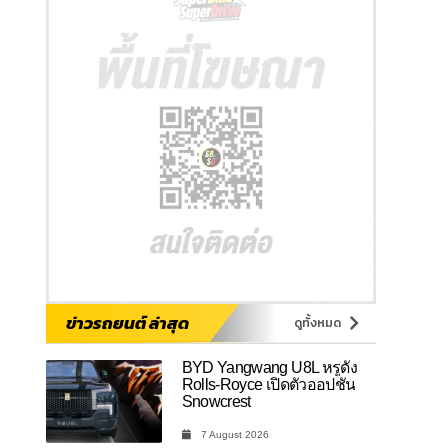
ข่าวรถยนต์ ล่าสุด
ดูทั้งหมด
BYD Yangwang U8L หรูดั่ง
Rolls-Royce เปิดตัวออปชัน
Snowcrest
7 August 2026