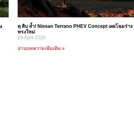
น
ดุ ดิบ ล้ำ! Nissan Terrano PHEV Concept เผยโฉมร่าง
ทรงใหม่
29 April 2026
อ่านบทความเพิ่มเติม »