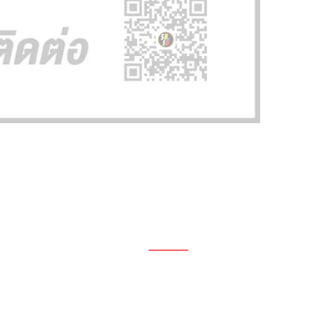
1696, 1698, 1690, 1692, 1694, 1688/4
On Nut, Suan Luang Bangkok 10250
เวลาทำการ: จ.- ศ. 08.00 น. – 17.00 น.