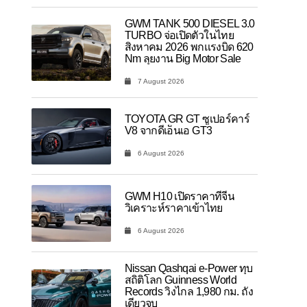
GWM TANK 500 DIESEL 3.0
TURBO จ่อเปิดตัวในไทย
สิงหาคม 2026 พกแรงบิด 620
Nm ลุยงาน Big Motor Sale
7 August 2026
TOYOTA GR GT ซูเปอร์คาร์
V8 จากดีเอ็นเอ GT3
6 August 2026
GWM H10 เปิดราคาที่จีน
วิเคราะห์ราคาเข้าไทย
6 August 2026
Nissan Qashqai e-Power ทุบ
สถิติโลก Guinness World
Records วิ่งไกล 1,980 กม. ถัง
เดียวจบ