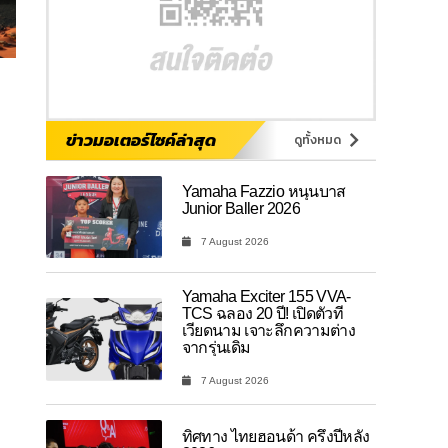
ข่าวมอเตอร์ไซค์ล่าสุด
ดูทั้งหมด
Yamaha Fazzio หนุนบาส
Junior Baller 2026
7 August 2026
Yamaha Exciter 155 VVA-
TCS ฉลอง 20 ปี! เปิดตัวที่
เวียดนาม เจาะลึกความต่าง
จากรุ่นเดิม
7 August 2026
ทิศทาง ไทยฮอนด้า ครึ่งปีหลัง