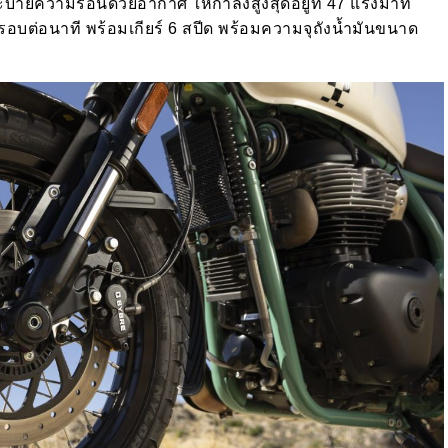
บายความร้อนด้วยอากาศ ให้กำลังสูงสุดอยู่ที่ 47 แรงม้าที่
50 รอบต่อนาที พร้อมเกียร์ 6 สปีด พร้อมความจุถังน้ำมันขนาด