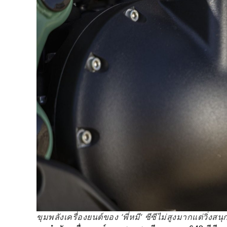
ขุมพลังเครื่องยนต์ของ ‘พี่หมี’ ซีซีไม่สูงมากแต่วิ่ง