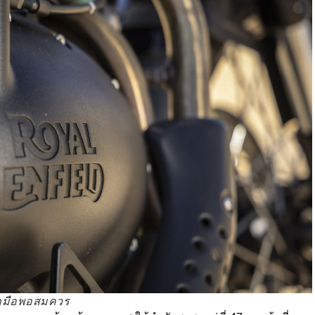
สนุกมือพอสมควร