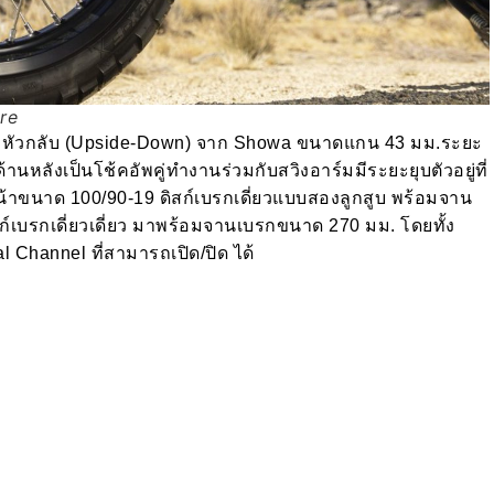
re
ัพหัวกลับ (Upside-Down) จาก Showa ขนาดแกน 43 มม.ระยะ
ด้านหลังเป็นโช้คอัพคู่ทำงานร่วมกับสวิงอาร์มมีระยะยุบตัวอยู่ที่
น้าขนาด 100/90-19 ดิสก์เบรกเดี่ยวแบบสองลูกสูบ พร้อมจาน
ก์เบรกเดี่ยวเดี่ยว มาพร้อมจานเบรกขนาด 270 มม. โดยทั้ง
hannel ที่สามารถเปิด/ปิด ได้