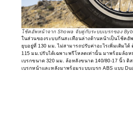
โช้คอัพหน้าจาก Showa จับคู่กับระบบเบรกของ Byb
ในส่วนของระบบกันสะเทือนล่างด้านหน้าเป็นโช้คอ
ยุบอยู่ที่ 130 มม. ไม่สามารถปรับค่าอะไรเพิ่มเติมได้ 
115 มม.ปรับได้เฉพาะพรีโหลดเท่านั้น มาพร้อมล้อห
เบรกขนาด 320 มม. ล้อหลังขนาด 140/80-17 นิ้ว ดิส
เบรกหน้าและหลังมาพร้อมระบบเบรก ABS แบบ Dual C