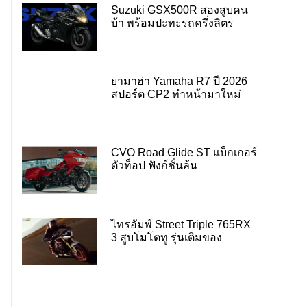
Suzuki GSX500R สองสูบคน
บ้า พร้อมปะทะรถครึ่งลิตร
ยามาฮ่า Yamaha R7 ปี 2026
สปอร์ต CP2 ทำหน้ามาใหม่
CVO Road Glide ST แบ็กเกอร์
ตัวท็อป ฟังก์ชั่นล้น
ไทรอัมพ์ Street Triple 765RX
3 สูบโมโตทู รุ่นเติมของ