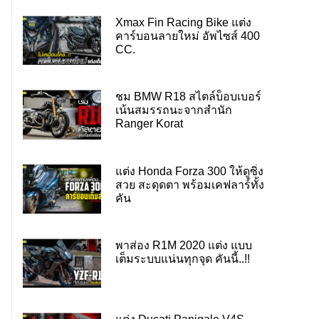
Xmax Fin Racing Bike แต่ง
คาร์บอนลายใหม่ อัพไซส์ 400
CC.
ชม BMW R18 สไตล์บ็อบเบอร์
เน้นสมรรถนะจากสำนัก
Ranger Korat
แต่ง Honda Forza 300 ให้ดูซิ่ง
สวย สะดุดตา พร้อมเคฟลาร์ทั้ง
คัน
พาส่อง R1M 2020 แต่ง แบบ
เต็มระบบแน่นทุกจุด คันนี้..!!