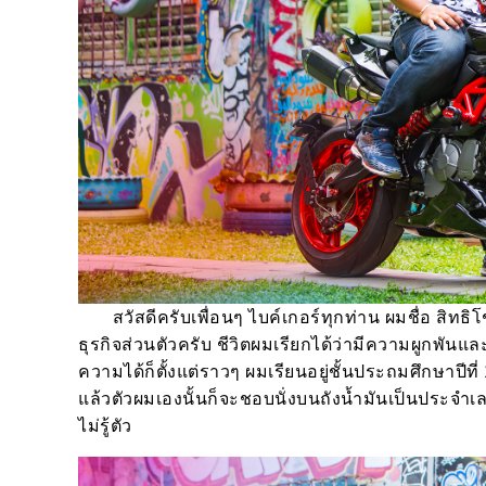
สวัสดีครับเพื่อนๆ ไบค์เกอร์ทุกท่าน ผมชื่อ สิทธิโชค ส
ธุรกิจส่วนตัวครับ ชีวิตผมเรียกได้ว่ามีความผูกพันและ
ความได้ก็ตั้งแต่ราวๆ ผมเรียนอยู่ชั้นประถมศึกษาปีที่
แล้วตัวผมเองนั้นก็จะชอบนั่งบนถังน้ำมันเป็นประจำ
ไม่รู้ตัว