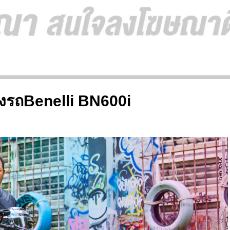
ต่งรถBenelli BN600i