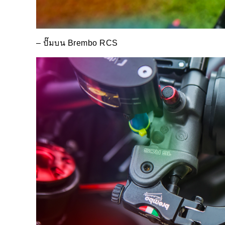
–
ปั๊มบน
Brembo RCS