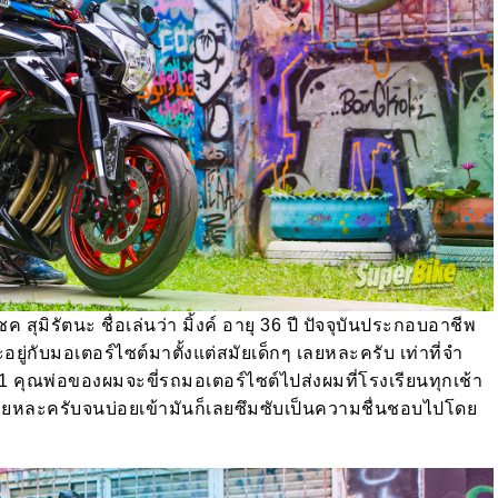
ุมิรัตนะ ชื่อเล่นว่า มิ้งค์ อายุ
36
ปี ปัจจุบันประกอบอาชีพ
อยู่กับมอเตอร์ไซต์มาตั้งแต่สมัยเด็กๆ เลยหละครับ เท่าที่จำ
1
คุณพ่อของผมจะขี่รถมอเตอร์ไซต์ไปส่งผมที่โรงเรียนทุกเช้า
เลยหละครับจนบ่อยเข้ามันก็เลยซึมซับเป็นความชื่นชอบไปโดย