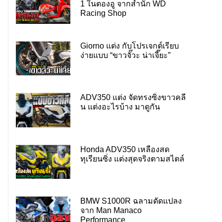
1 ในตองอู จากสำนัก WD
Racing Shop
Giorno แต่ง กับโปรเจกต์เรียบ
ง่ายแบบ “ขาวจั๊วะ น่าเจี๊ยะ”
ADV350 แต่ง จัดทรงซิ่งขาวคลี
น แต่งอะไรบ้าง มาดูกัน
Honda ADV350 เหลืองสด
ทุเรียนซิ่ง แต่งสุดจริงตามสไตล์
BMW S1000R ฉลามดัดแปลง
จาก Man Manaco
Performance