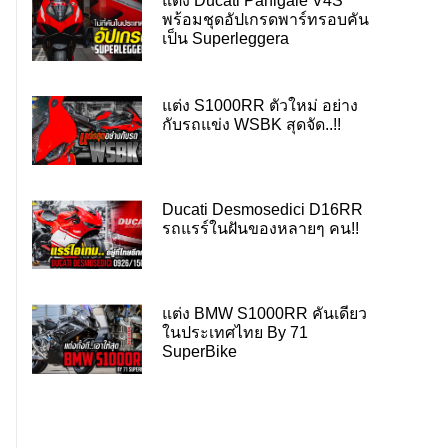
แต่ง Ducati Panigale V4S
พร้อมชุดอัปเกรดพาร์ทรอบคัน
เป็น Superleggera
แต่ง S1000RR ตัวใหม่ อย่าง
กับรถแข่ง WSBK สุดจัด..!!
Ducati Desmosedici D16RR
รถแรร์ในฝันของหลายๆ คน!!
แต่ง BMW S1000RR คันเดียว
ในประเทศไทย By 71
SuperBike