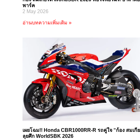
พาร์ค
2 May 2026
อ่านบทความเพิ่มเติม »
เผยโฉม!! Honda CBR1000RR-R รถคู่ใจ “ก้อง สมเกีย
ลุยศึก WorldSBK 2026