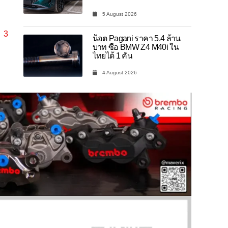
5 August 2026
3
น็อต Pagani ราคา 5.4 ล้าน
บาท ซื้อ BMW Z4 M40i ใน
ไทยได้ 1 คัน
4 August 2026