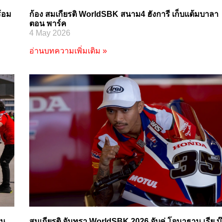
้อม
ก้อง สมเกียรติ WorldSBK สนาม4 ฮังการี เก็บแต้มบาลา
ตอน พาร์ค
4 May 2026
อ่านบทความเพิ่มเติม »
อน
สมเกียรติ จันทรา WorldSBK 2026 จับคู่ โจนาธาน เรีย บู๊