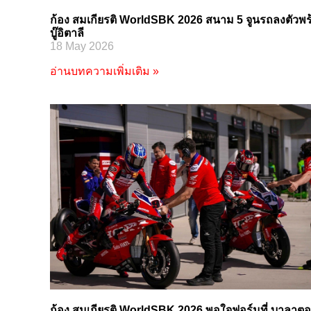
ก้อง สมเกียรติ WorldSBK 2026 สนาม 5 จูนรถลงตัวพร
บู๊อิตาลี
18 May 2026
อ่านบทความเพิ่มเติม »
ก้อง สมเกียรติ WorldSBK 2026 พอใจฟอร์มที่ บาลาต