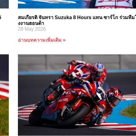
6
สมเกียรติ จันทรา Suzuka 8 Hours แทน ซาร์โก ร่วมทีม
งงานฮอนด้า
28 May 2026
อ่านบทความเพิ่มเติม »