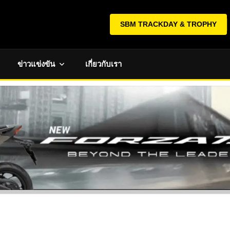
SBM TRACKDAY & TROPHY
ข่าวแข่งขัน
เกี่ยวกับเรา