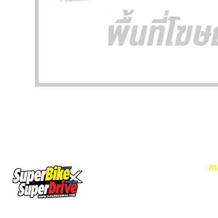
สน
Em
โท
SuperBikeMag x SuperDriveMag