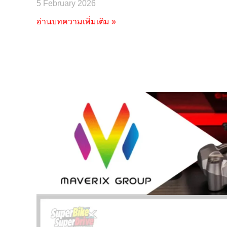
5 February 2026
อ่านบทความเพิ่มเติม »