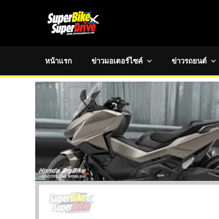
หน้าแรก
ข่าวมอเตอร์ไซค์
ข่าวรถยนต์