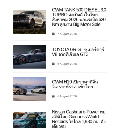
GWM TANK 500 DIESEL 3.0
TURBO จ่อเปิดตัวในไทย
สิงหาคม 2026 พกแรงบิด 620
Nm ลุยงาน Big Motor Sale
7 August 2026
TOYOTA GR GT ซูเปอร์คาร์
V8 จากดีเอ็นเอ GT3
6 August 2026
GWM H10 เปิดราคาที่จีน
วิเคราะห์ราคาเข้าไทย
6 August 2026
Nissan Qashqai e-Power ทุบ
สถิติโลก Guinness World
Records วิ่งไกล 1,980 กม. ถัง
เดียวจบ