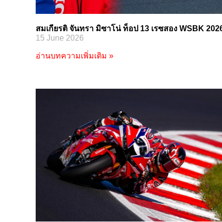
สมเกียรติ จันทรา มิซาโน่ ท็อป 13 เรซสอง WSBK 202
15 June 2026
อ่านบทความเพิ่มเติม »