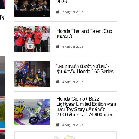
2026
7 August 2026
โร
Honda Thailand Talent Cup
สนาม 3
6 August 2026
ไทยฮอนด้า เปิดตัวรถใหม่ 4
รุ่น นำทัพ Honda 160 Series
4 August 2026
Honda Giorno+ Buzz
Lightyear Limited Edition คอล
แลบ Toy Story ผลิตจำกัด
2,000 คัน ราคา 74,900 บาท
4 August 2026