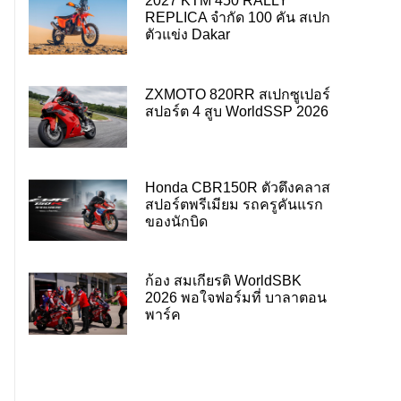
2027 KTM 450 RALLY
REPLICA จำกัด 100 คัน สเปก
ตัวแข่ง Dakar
ZXMOTO 820RR สเปกซูเปอร์
สปอร์ต 4 สูบ WorldSSP 2026
Honda CBR150R ตัวตึงคลาส
สปอร์ตพรีเมียม รถครูคันแรก
ของนักบิด
ก้อง สมเกียรติ WorldSBK
2026 พอใจฟอร์มที่ บาลาตอน
พาร์ค