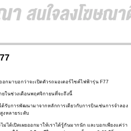
F77
้ออกมาบอกว่าจะเปิดตัวรถมอเตอร์ไซค์ไฟฟ้ารุ่น F77
ายในช่วงเดือนพฤศจิกายนที่จะถึงนี้
นั้นได้รับการพัฒนามาจากหลักการเดียวกับการบินเช่นการจำลอง
สูงหลายระดับ
ังไม่ได้เปิดเผยออกมาให้เราได้รู้กันมากนัก และบอกเพียงแค่ว่า