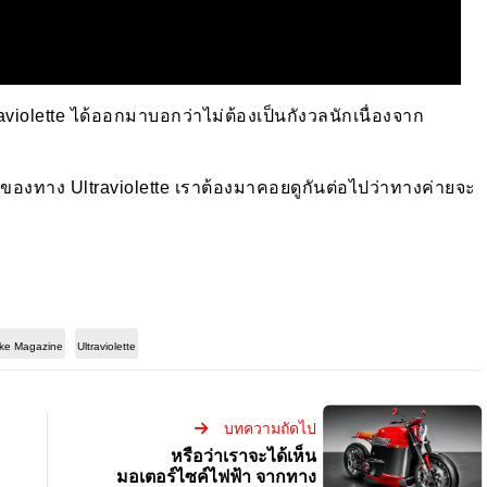
aviolette ได้ออกมาบอกว่าไม่ต้องเป็นกังวลนักเนื่องจาก
ดียวของทาง Ultraviolette เราต้องมาคอยดูกันต่อไปว่าทางค่ายจะ
ke Magazine
Ultraviolette
บทความถัดไป
หรือว่าเราจะได้เห็น
มอเตอร์ไซค์ไฟฟ้า จากทาง