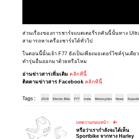
ส่วนเรื่องของการชาร์จแบตเตอรี่รถคันนี้นั้นทาง Ultr
สามารถหาเครื่องชาร์จได้ทั่วไป
ในตอนนี้นั้นเจ้า F77 ยังเป็นเพียงมอเตอร์ไซค์รุ่นเ
ทำรุ่นอื่นออกมาด้วยหรือไหม
อ่านข่าวสารเพิ่มเติม
คลิกทีนี้
ติดตามข่าวสาร Facebook
คลิกทีนี้
Tags :
2019
Electric Bike
F77
India
Motorcycles
News
Superbi
บทความก่อนหน้า
หรือว่าเรากำลังจะได้เห็น
Sportbike จากทาง Harley