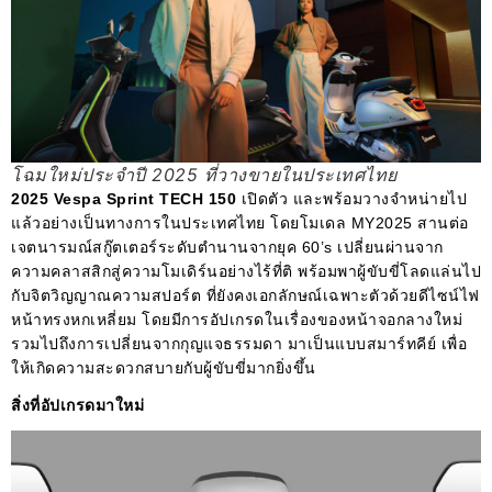
โฉมใหม่ประจำปี 2025 ที่วางขายในประเทศไทย
2025 Vespa Sprint TECH 150
เปิดตัว และพร้อมวางจำหน่ายไป
แล้วอย่างเป็นทางการในประเทศไทย โดยโมเดล MY2025 สานต่อ
เจตนารมณ์สกู๊ตเตอร์ระดับตำนานจากยุค 60’s เปลี่ยนผ่านจาก
ความคลาสสิกสู่ความโมเดิร์นอย่างไร้ที่ติ พร้อมพาผู้ขับขี่โลดแล่นไป
กับจิตวิญญาณความสปอร์ต ที่ยังคงเอกลักษณ์เฉพาะตัวด้วยดีไซน์ไฟ
หน้าทรงหกเหลี่ยม โดยมีการอัปเกรดในเรื่องของหน้าจอกลางใหม่
รวมไปถึงการเปลี่ยนจากกุญแจธรรมดา มาเป็นแบบสมาร์ทคีย์ เพื่อ
ให้เกิดความสะดวกสบายกับผู้ขับขี่มากยิ่งขึ้น
สิ่งที่อัปเกรดมาใหม่