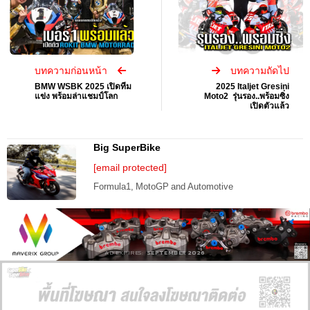
บทความก่อนหน้า
บทความถัดไป
BMW WSBK 2025 เปิดทีม
2025 Italjet Gresini
แข่ง พร้อมล่าแชมป์โลก
Moto2 รุ่นรอง..พร้อมซิ่ง
เปิดตัวแล้ว
Big SuperBike
[email protected]
Formula1, MotoGP and Automotive
AD EXPIRES:
SEPTEMBER 2026