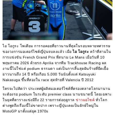
ไอ โอกูระ โพเดียม การรอคอยที่ยาวนานที่สุดในรอบหลายทศวรรษ
ของวงการมอเตอร์ไซค์ญี่ปุ่นจบลงแล้ว เมื่อ
ไอ โอกูระ
คว้าที่สามใน
การแข่งขัน French Grand Prix ที่สนาม Le Mans เมื่อวันที่ 10
พฤษภาคม 2026 ด้วยรถ Aprilia จากทีม Trackhouse Racing ผล
งานนี้ไม่ใช่แค่ podium ธรรมดา แต่เป็นการสิ้นสุดฝันร้ายที่ยืดเยื้อ
ยาวนานถึง 14 ปี หรือเกือบ 5,000 วันนับตั้งแต่ Katsuyuki
Nakasuga ขึ้นที่สองใน race สุดท้ายที่ Valencia ปี 2012
ใครจะไปคิดว่า ประเทศผู้ผลิตมอเตอร์ไซค์ที่ครองตลาดโลกมานาน
จะต้องรอ podium ในระดับ premier class นานขนาดนี้ โดยเฉพาะ
ในยุคที่ตารางแข่งมีถึง 22 รายการต่อฤดูกาล
ข่าวมอไซค์
ทั่วโลก
ต่างพูดถึงเรื่องนี้ไม่ขาดปาก เพราะญี่ปุ่นเคยเป็นยักษ์ใหญ่ใน
MotoGP มาตั้งแต่ยุค 1970s