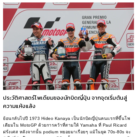
ประวัติศาสตร์โพเดียมของนักบิดญี่ปุ่น จากจุดเริ่มต้นสู่
ความแห้งแล้ง
ย้อนกลับไปปี 1973 Hideo Kanaya เป็นนักบิดญี่ปุ่นคนแรกที่ขึ้นโพ
เดียมใน MotoGP ด้วยการคว้าที่สามให้ Yamaha ที่ Paul Ricard
ฝรั่งเศส หลังจากนั้น podium ทยอยมาเรื่อยๆ แม้ในยุค 70s-80s จะ