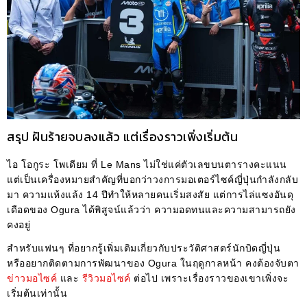
สรุป ฝันร้ายจบลงแล้ว แต่เรื่องราวเพิ่งเริ่มต้น
ไอ โอกูระ โพเดียม ที่ Le Mans ไม่ใช่แค่ตัวเลขบนตารางคะแนน
แต่เป็นเครื่องหมายสำคัญที่บอกว่าวงการมอเตอร์ไซค์ญี่ปุ่นกำลังกลับ
มา ความแห้งแล้ง 14 ปีทำให้หลายคนเริ่มสงสัย แต่การไล่แซงอันดุ
เดือดของ Ogura ได้พิสูจน์แล้วว่า ความอดทนและความสามารถยัง
คงอยู่
สำหรับแฟนๆ ที่อยากรู้เพิ่มเติมเกี่ยวกับประวัติศาสตร์นักบิดญี่ปุ่น
หรืออยากติดตามการพัฒนาของ Ogura ในฤดูกาลหน้า คงต้องจับตา
ข่าวมอไซค์
และ
รีวิวมอไซค์
ต่อไป เพราะเรื่องราวของเขาเพิ่งจะ
เริ่มต้นเท่านั้น