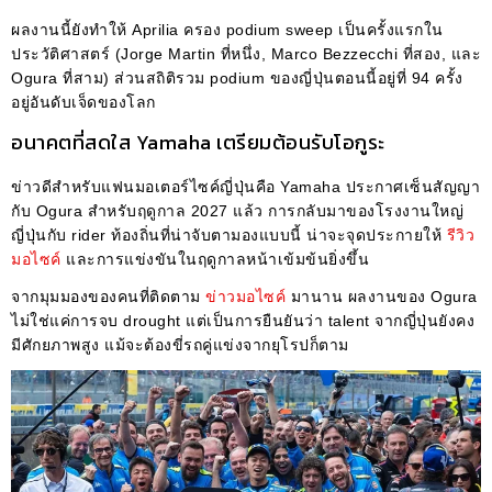
ผลงานนี้ยังทำให้ Aprilia ครอง podium sweep เป็นครั้งแรกใน
ประวัติศาสตร์ (Jorge Martin ที่หนึ่ง, Marco Bezzecchi ที่สอง, และ
Ogura ที่สาม) ส่วนสถิติรวม podium ของญี่ปุ่นตอนนี้อยู่ที่ 94 ครั้ง
อยู่อันดับเจ็ดของโลก
อนาคตที่สดใส Yamaha เตรียมต้อนรับโอกูระ
ข่าวดีสำหรับแฟนมอเตอร์ไซค์ญี่ปุ่นคือ Yamaha ประกาศเซ็นสัญญา
กับ Ogura สำหรับฤดูกาล 2027 แล้ว การกลับมาของโรงงานใหญ่
ญี่ปุ่นกับ rider ท้องถิ่นที่น่าจับตามองแบบนี้ น่าจะจุดประกายให้
รีวิว
มอไซค์
และการแข่งขันในฤดูกาลหน้าเข้มข้นยิ่งขึ้น
จากมุมมองของคนที่ติดตาม
ข่าวมอไซค์
มานาน ผลงานของ Ogura
ไม่ใช่แค่การจบ drought แต่เป็นการยืนยันว่า talent จากญี่ปุ่นยังคง
มีศักยภาพสูง แม้จะต้องขี่รถคู่แข่งจากยุโรปก็ตาม