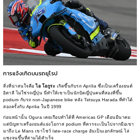
การแจ้งเกิดบนรถยุโรป
สิ่งที่น่าสนใจคือ
ไอ โอกูระ
เกิดขึ้นกับรถ Aprilia ซึ่งเป็นเครื่องยนต์
อิตาลี ไม่ใช่รถญี่ปุ่น นี่ทำให้เขาเป็นนักบิดญี่ปุ่นคนที่สองที่ขึ้น
podium กับรถ non-Japanese bike หลัง Tetsuya Harada ที่ทำได้
สองครั้งกับ Aprilia ในปี 1999
ก่อนหน้านั้น Ogura เคยเกือบทำได้ที่ Americas GP เดือนมีนาคม
แต่ปัญหาเครื่องยนต์แย่งโอกาส podium ที่ควรจะเป็นไปจากมือเขา
มาถึง Le Mans เขาโชว์ late-race charge อันเป็นเอกลักษณ์ ไล่
แซงจนขึ้นที่สามได้สำเร็จ