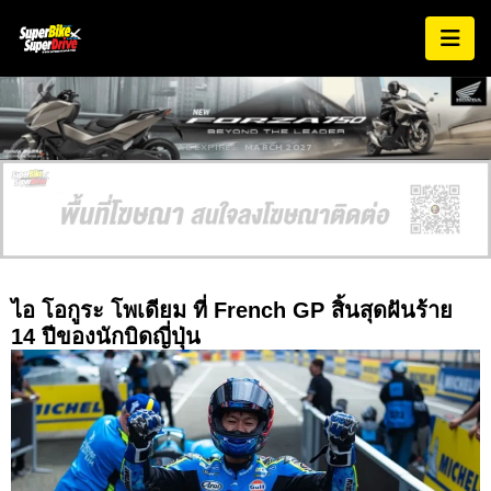
AD EXPIRES:
MARCH 2027
ไอ โอกูระ โพเดียม ที่ French GP สิ้นสุดฝันร้าย
14 ปีของนักบิดญี่ปุ่น