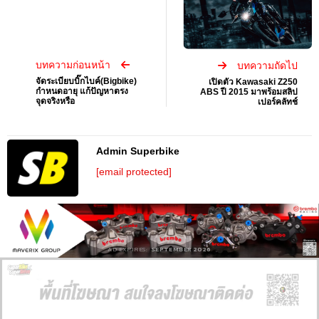
บทความก่อนหน้า
บทความถัดไป
จัดระเบียบบิ๊กไบค์(Bigbike)
เปิดตัว Kawasaki Z250
กำหนดอายุ แก้ปัญหาตรง
ABS ปี 2015 มาพร้อมสลิป
จุดจริงหรือ
เปอร์คลัทช์
Admin Superbike
[email protected]
AD EXPIRES:
SEPTEMBER 2026