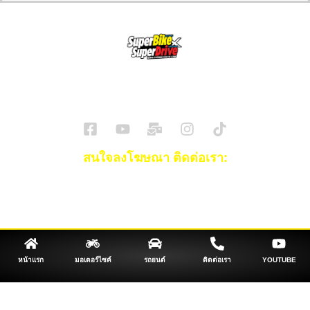
SuperBikeMag x SuperDriveMag
ข่าวรถยนต์
รีวิวรถยนต์ไฟฟ้า
รีวิวมอไซค์
ราคารถ
ข่าวรถ
EV Cars
สนใจลงโฆษณา ติดต่อเรา:
Email:
[email protected]
โทร:
093-553-3990
(คุณไอซ์)
หน้าแรก
มอเตอร์ไซค์
รถยนต์
ติดต่อเรา
YOUTUBE
1696, 1698, 1690, 1692, 1694, 1688/4
On Nut, Suan Luang Bangkok 10250