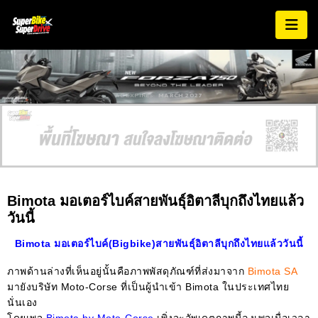
AD EXPIRES:
MARCH 2027
Bimota มอเตอร์ไบค์สายพันธ์ุอิตาลีบุกถึงไทยแล้ว
วันนี้
Bimota มอเตอร์ไบค์(Bigbike)สายพันธ์ุอิตาลีบุกถึงไทยแล้ววันนี้
ภาพด้านล่างที่เห็นอยู่นั้นคือภาพพัสดุภัณฑ์ที่ส่งมาจาก
Bimota SA
มายังบริษัท Moto-Corse ที่เป็นผู้นำเข้า Bimota ในประเทศไทย
นั่นเอง