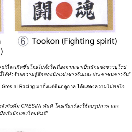
รณ์นี้จะเกิดขึ้นโดยไม่ตั้งใจเนื่องจากเขาเป็นนักแข่งชาวยุโรป
นี้ได้ทำร้ายความรู้สึกของนักแข่งชาวจีนและประชาชนชาวจีน”
ีม Gresini Racing มาตั้งแต่ต้นฤดูกาล ได้แสดงความไม่พอใจ
งจังกับทีม GRESINI ทันที โดยเรียกร้องให้ลบรูปภาพ และ
มมือกับนักแข่งโดยทันที”