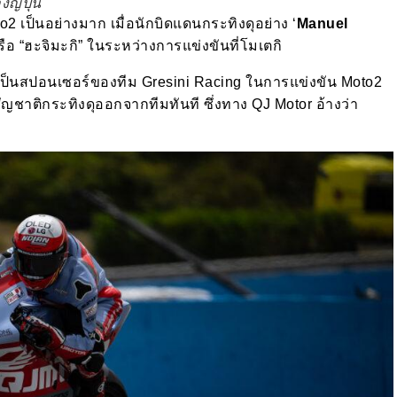
ี่ปุ่น
o2 เป็นอย่างมาก เมื่อนักบิดแดนกระทิงดุอย่าง ‘
Manuel
หรือ “ฮะจิมะกิ” ในระหว่างการแข่งขันที่โมเตกิ
่งเป็นสปอนเซอร์ของทีม Gresini Racing ในการแข่งขัน Moto2
ัญชาติกระทิงดุออกจากทีมทันที ซึ่งทาง QJ Motor อ้างว่า