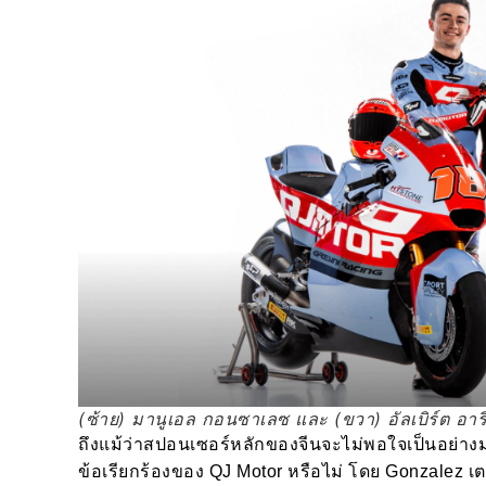
(ซ้าย) มานูเอล กอนซาเลซ และ (ขวา) อัลเบิร์ต อา
ถึงแม้ว่าสปอนเซอร์หลักของจีนจะไม่พอใจเป็นอย่าง
ข้อเรียกร้องของ QJ Motor หรือไม่ โดย Gonzalez เตร