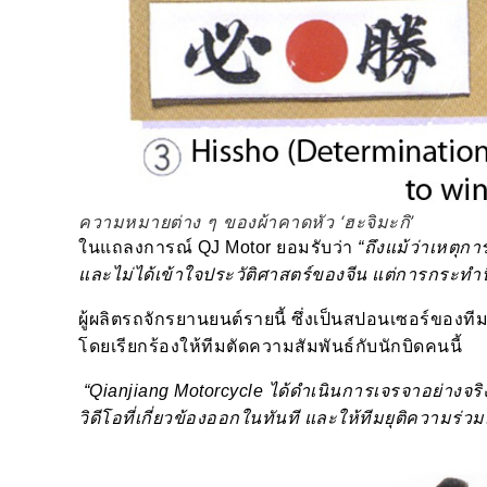
ความหมายต่าง ๆ ของผ้าคาดหัว ‘ฮะจิมะกิ’
ในแถลงการณ์ QJ Motor ยอมรับว่า
“ถึงแม้ว่าเหตุกา
และไม่ได้เข้าใจประวัติศาสตร์ของจีน แต่การกระทำ
ผู้ผลิตรถจักรยานยนต์รายนี้ ซึ่งเป็นสปอนเซอร์ของท
โดยเรียกร้องให้ทีมตัดความสัมพันธ์กับนักบิดคนนี้
“Qianjiang Motorcycle ได้ดำเนินการเจรจาอย่างจริ
วิดีโอที่เกี่ยวข้องออกในทันที และให้ทีมยุติความร่ว