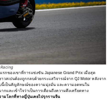
 Racing
งแรกของเขาที่การแข่งขัน Japanese Grand Prix เมื่อสุด
่งชาวสเปนต้องถูกกลบด้วยกระแสวิจารณ์จาก QJ Motor หลังจาก
บบนี้เป็นสัญลักษณ์ของความมุ่งมั่น และความอดทนใน
งมากและเข้าใจว่าเป็นการเตือนถึงความตึงเครียดทาง
รามโลกที่ทางญี่ปุ่นเคยไปรุกรานจีน