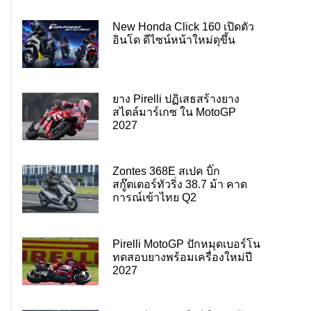
New Honda Click 160 เปิดตัว
อินโด ดีไซน์หน้าใหม่ดุขึ้น
ยาง Pirelli ปฏิเสธสร้างยาง
สไตล์มาร์เกซ ใน MotoGP
2027
Zontes 368E สเปค บิ๊ก
สกู๊ตเตอร์ทัวริ่ง 38.7 ม้า คาด
การณ์เข้าไทย Q2
Pirelli MotoGP ปักหมุดเบอร์โน
ทดสอบยางพร้อมเครื่องใหม่ปี
2027