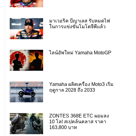
มาเวอริค บีญาเลส รับหมดไฟ
ในการแข่งขันโมโตจีพีแล้ว
ไลน์อัพใหม่ Yamaha MotoGP
Yamaha ผลิตเครื่อง Moto3 เริ่ม
ฤดูกาล 2028 ถึง 2033
ZONTES 368E ETC ผอมลง
10 โล! สเปคล้นคลาส ราคา
163,800 บาท