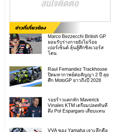
ข่าวที่เกี่ยวข้อง
Marco Bezzecchi British GP
ยอมรับร่างกายยังไม่ร้อย
เปอร์เซ็นต์ ลุ้นสู้ศึกซิลเวอร์ส
โตน
Raul Fernandez Trackhouse
ปิดมหากาพย์ต่อสัญญา 2 ปี ลุย
ศึก MotoGP ยาวถึงปี 2028
รอยร้าวแตกหัก Maverick
Vinales KTM เตรียมปลดทันที
ดึง Pol Espargaro เสียบแทน
VVA ของ Yamaha เจาะลึกคือ