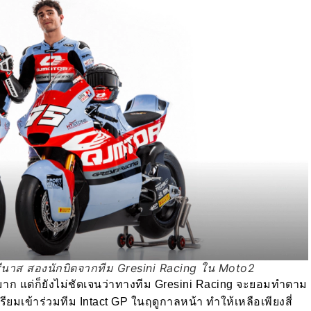
รีนาส สองนักบิดจากทีม Gresini Racing ใน Moto2
มาก แต่ก็ยังไม่ชัดเจนว่าทางทีม Gresini Racing จะยอมทำตาม
ียมเข้าร่วมทีม Intact GP ในฤดูกาลหน้า ทำให้เหลือเพียงสี่