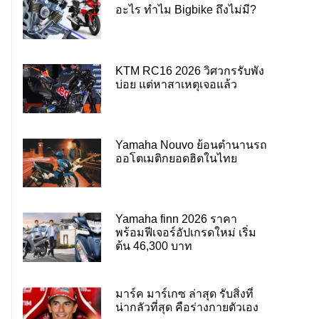
อะไร ทำไม Bigbike ถึงไม่มี?
KTM RC16 2026 วิศวกรรับพัง
บ่อย แต่หาสาเหตุเจอแล้ว
Yamaha Nouvo ย้อนตำนานรถ
ออโตเมติกยอดฮิตในไทย
Yamaha finn 2026 ราคา
พร้อมฟีเจอร์อัปเกรดใหม่ เริ่ม
ต้น 46,300 บาท
มาร์ค มาร์เกซ ล่าสุด รับสิ่งที่
น่ากลัวที่สุด คือร่างกายตัวเอง