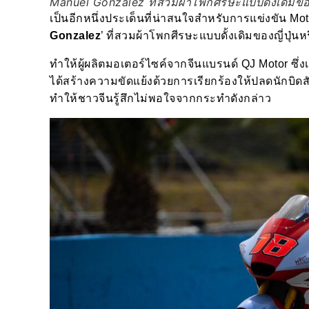
Manuel Gonzalez ที่สวมผ้าโพกศีรษะแบบดั้งเดิมของญ
เป็นอีกหนึ่งประเด็นที่น่าสนใจสำหรับการแข่งขัน Mot
Gonzalez
’ ที่สวมผ้าโพกศีรษะแบบดั้งเดิมของญี่ปุ่น
ทำให้ผู้ผลิตมอเตอร์ไซค์จากจีนแบรนด์ QJ Motor ซึ
ได้สร้างความขัดแย้งด้วยการเรียกร้องให้ปลดนักบิดส
ทำให้ชาวจีนรู้สึกไม่พอใจจากกระทำดังกล่าว