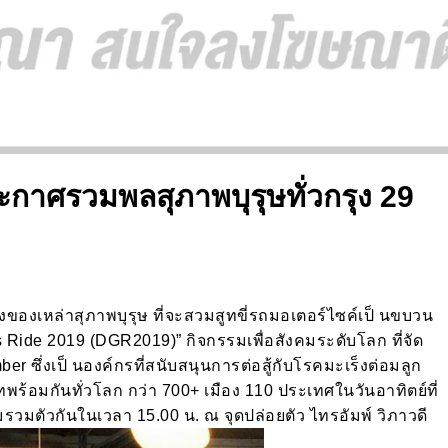
กาศรวมพลสุภาพบุรุษทั่วกรุง 29
ั้งของเหล่าสุภาพบุรุษ ที่จะสวมสูทขี่รถมอเตอร์ไซค์เป็ นขบวน
Ride 2019 (DGR2019)” กิจกรรมเพื่อสังคมระดับโลก ที่จัด
er ซึ่งเป็ นองค์กรที่สนับสนุนการต่อสู้กับโรคมะเร็งต่อมลูก
อมกันทั่วโลก กว่า 700+ เมือง 110 ประเทศในวันอาทิตย์ที่
รวมตัวกันในเวลา 15.00 น. ณ จุดปล่อยตัว ไทรอัมพ์ วิภาวดี