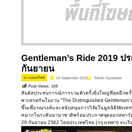
Gentleman’s Ride 2019 ประ
กันยายน
ข่าวมอเตอร์ไซค์
24 September 2019
Admin Superbike
Post Views:
166
สัมผัสประสบการณ์การรวมตัวครั้งยิ่งใหญ่ที่สุดอีกคร
พาเหรดกันในงาน “The Distinguished Gentleman’s 
ขึ้นเพื่อรณรงค์และสนับสนุนการวิจัยในมูลนิธิMovemb
หมากในระดับนานาชาติพร้อมประกาศจุดออกสตาร์ทพร้
29 กันยายน 2562 โดยประเทศไทย (กรุงเทพฯ) จะเริ่ม