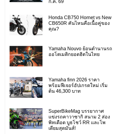
ก.ค. 69
Honda CB750 Hornet vs New
CB650R คันไหนคือเนื้อคู่ของ
คุณ?
Yamaha Nouvo ย้อนตำนานรถ
ออโตเมติกยอดฮิตในไทย
Yamaha finn 2026 ราคา
พร้อมฟีเจอร์อัปเกรดใหม่ เริ่ม
ต้น 46,300 บาท
SuperBikeMag บรรยากาศ
แข่งรถคาวาซากิ สนาม 2 ส่อง
พิทเดือด บูธโชว์ RR และโพ
เดียมสุดมันส์!