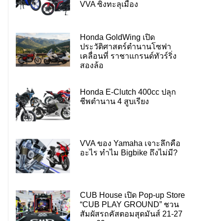
VVA ซิ่งทะลุเมือง
Honda GoldWing เปิด
ประวัติศาสตร์ตำนานโซฟา
เคลื่อนที่ ราชาแกรนด์ทัวร์ริ่ง
สองล้อ
Honda E-Clutch 400cc ปลุก
ชีพตำนาน 4 สูบเรียง
VVA ของ Yamaha เจาะลึกคือ
อะไร ทำไม Bigbike ถึงไม่มี?
CUB House เปิด Pop-up Store
“CUB PLAY GROUND” ชวน
สัมผัสรถคัสตอมสุดมันส์ 21-27