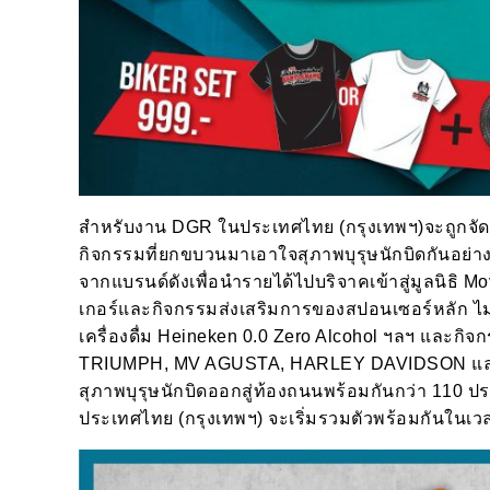
สำหรับงาน DGR ในประเทศไทย (กรุงเทพฯ)จะถูกจัดข
กิจกรรมที่ยกขบวนมาเอาใจสุภาพบุรุษนักบิดกันอย่างเต็
จากแบรนด์ดังเพื่อนำรายได้ไปบริจาคเข้าสู่มูลนิธิ Mov
เกอร์และกิจกรรมส่งเสริมการของสปอนเซอร์หลัก ไม่ว่า
เครื่องดื่ม Heineken 0.0 Zero Alcohol ฯลฯ และกิ
TRIUMPH, MV AGUSTA, HARLEY DAVIDSON และไฮ
สุภาพบุรุษนักบิดออกสู่ท้องถนนพร้อมกันกว่า 110 ปร
ประเทศไทย (กรุงเทพฯ) จะเริ่มรวมตัวพร้อมกันในเวลา 1