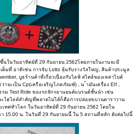
ึ้นในวันอาทิตย์ที่ 29 กันยายน 2562โดยภายในงานจะมี
มที่ อาทิเช่น การจับ Lotto ลุ้นรับรางวัลใหญ่, สินค้าประมูล
ember, บูธร้านค้าที่เกี่ยวเนื่องกับไลฟ์ สไตล์ของเหล่าไบค์
จะเป็น Cp(เครือเจริญโภคภัณฑ์) , น ้ามันเครื่อง Elf ,
จกรรม Test Ride ของรถจักรยานยนต์แบรนด์ชั้นนำ เช่น
ไลท์สำคัญที่พลาดไม่ได้ก็คือการปล่อยขบวนคาราวาน
ะเทศทั่วโลก ในวันอาทิตย์ที่ 29 กันยายน 2562 โดยใน
5.00 น. ในวันที่ 29 กันยายนนี้ ใน 5 สถานที่หลัก ดังต่อไปนี้