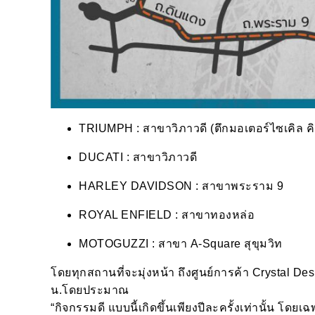
TRIUMPH : สาขาวิภาวดี (ตึกมอเตอร์ไซเคิล ค
DUCATI : สาขาวิภาวดี
HARLEY DAVIDSON : สาขาพระราม 9
ROYAL ENFIELD : สาขาทองหล่อ
MOTOGUZZI : สาขา A-Square สุขุมวิท
โดยทุกสถานที่จะมุ่งหน้า ถึงศูนย์การค้า Crystal 
น.โดยประมาณ
“กิจกรรมดี แบบนี้เกิดขึ้นเพียงปีละครั้งเท่านั้น โด