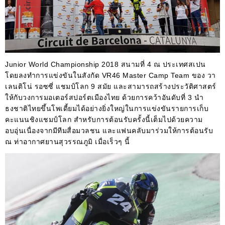
Junior World Championship 2018
สนามที่
4
ณ ประเทศสเปน
โดยลงทำการแข่งขันในสังกัด
VR46 Master Camp Team
ของ วา
เลนติโน่ รอซซี่ แชมป์โลก
9
สมัย และสามารถสร้างประวัติศาสตร์
ให้กับวงการมอเตอร์สปอร์ตเมืองไทย ด้วยการคว้าอันดับที่
3
นำ
ธงชาติไทยขึ้นโพเดี้ยมได้อย่างยิ่งใหญ่ในการแข่งขันรายการเก็บ
คะแนนชิงแชมป์โลก สำหรับการต้อนรับครั้งนี้เต็มไปด้วยความ
อบอุ่นเนื่องจากมีทีมสื่อมวลชน และแฟนคลับมาร่วมให้การต้อนรับ
ณ ท่าอากาศยานสุวรรณภูมิ เมื่อเร็วๆ นี้