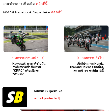
อ่านข่าวสารเพิ่มเติม
คลิกที่นี้
ติดตาม Facebook Superbike
คลิกทีนี้
บทความก่อนหน้า
บทความถัดไป
Kawasaki พาลูกค้าไปมัน
เช็กโปรแกรม Honda
กันถึงสนามช้างกับงาน
Thailand Talent ดวลเดือด
“KRRC” พร้อมยิงสด
สนามช้างฯ สุดสัปดาห์นี้
“WSBK”!
Admin Superbike
[email protected]