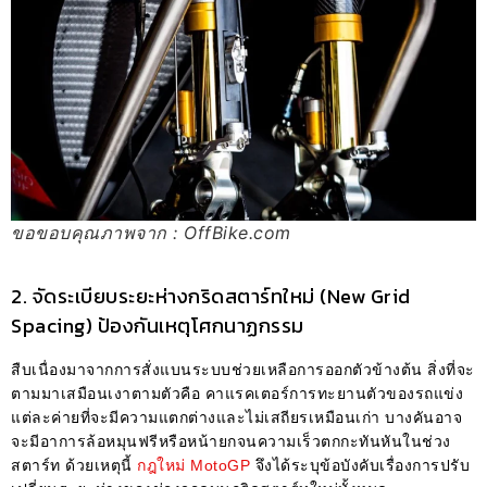
ขอขอบคุณภาพจาก : OffBike.com
2. จัดระเบียบระยะห่างกริดสตาร์ทใหม่ (New Grid
Spacing) ป้องกันเหตุโศกนาฏกรรม
สืบเนื่องมาจากการสั่งแบนระบบช่วยเหลือการออกตัวข้างต้น สิ่งที่จะ
ตามมาเสมือนเงาตามตัวคือ คาแรคเตอร์การทะยานตัวของรถแข่ง
แต่ละค่ายที่จะมีความแตกต่างและไม่เสถียรเหมือนเก่า บางคันอาจ
จะมีอาการล้อหมุนฟรีหรือหน้ายกจนความเร็วตกกะทันหันในช่วง
สตาร์ท ด้วยเหตุนี้
กฎใหม่ MotoGP
จึงได้ระบุข้อบังคับเรื่องการปรับ