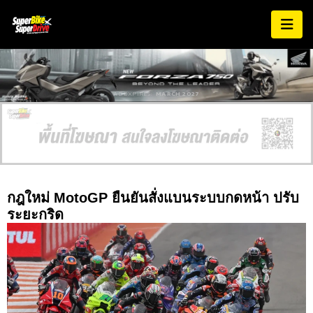
AD EXPIRES:
MARCH 2027
กฎใหม่ MotoGP ยืนยันสั่งแบนระบบกดหน้า ปรับ
ระยะกริด