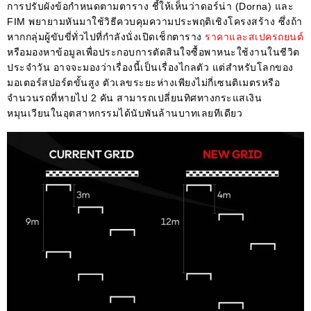
การปรับผังข้อกำหนดตามตาราง ชี้ให้เห็นว่าดอร์น่า (Dorna) และ
FIM พยายามหันมาใช้วิธีควบคุมความประพฤติเชิงโครงสร้าง ซึ่งถ้า
หากกลุ่มผู้ขับขี่ทั่วไปที่กำลังนั่งเปิดเช็กตาราง
ราคาและสเปครถยนต์
หรือมองหาข้อมูลเพื่อประกอบการตัดสินใจซื้อพาหนะใช้งานในชีวิต
ประจำวัน อาจจะมองว่าเรื่องนี้เป็นเรื่องไกลตัว แต่สำหรับโลกของ
มอเตอร์สปอร์ตขั้นสูง ตัวเลขระยะห่างเพียงไม่กี่เซนติเมตรหรือ
จำนวนรถที่หายไป 2 คัน สามารถเปลี่ยนทิศทางกระแสเงิน
หมุนเวียนในอุตสาหกรรมได้นับพันล้านบาทเลยทีเดียว