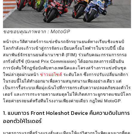
ขอขอบคุณภาพจาก : MotoGP
หน้าประวัติศาสตร์การแข่งขันรถจักรยานยนต์ทางเรียบชิงแชมป์
โลกกำลังจะก้าวเข้าสู่การจัดระเบียบครั้งมโหฬารในขวบปีนี้ เมื่อ
สมาพันธ์จักรยานยนต์นานาชาติ (FIM) ร่วมกับคณะกรรมการกรอ
งกรังด์ปรีซ์ (Grand Prix Commission) ได้ออกแถลงการณ์ยืนยัน
การบังคับใช้กฎข้อบังคับทางเทคนิคและโครงสร้างการแข่งขันชุด
ใหม่ล่าสุดผ่านหน้า
ข่าวมอไซค์
ระดับโลก ซึ่งการปรับเปลี่ยนกติกา
ในรอบนี้ไม่ได้ทำออกมาเพื่อความสนุกสนานเพียงอย่างเดียว แต่
เป็นการรื้อระบบเพื่อมุ่งเน้นไปที่การยกระดับความปลอดภัยของตัวไร
เดอร์ และการกระจายความสมดุลไม่ให้เกิดสภาวะผูกขาดแชมป์โลก
โดยค่ายรถยนต์หรือทีมโรงงานเพียงค่ายเดียว กฎใหม่ MotoGP
1. แบนถาวร Front Holeshot Device คืนความดิบในการ
ออกตัวให้ไรเดอร์
มาตรการแรกที่สร้างแรงสั่นสะเทือนให้แก่วิศวกรในพิตเลนมากที่สุด