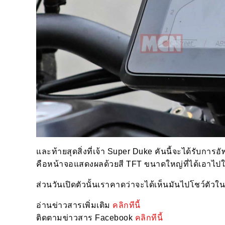
และท้ายสุดสิ่งที่เจ้า Super Duke คันนี้จะได้รับก
คือหน้าจอแสดงผลด้วยสี TFT ขนาดใหญ่ที่ได้เอาไปใช
ส่วนวันเปิดตัวนั้นเราคาดว่าจะได้เห็นมันไปโชว์ตัวใ
อ่านข่าวสารเพิ่มเติม
คลิกทีนี้
ติดตามข่าวสาร Facebook
คลิกทีนี้