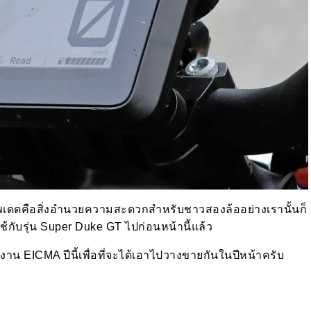
ารอัพเดตคือสิ่งอำนวยความสะดวกสำหรับชาวสองล้ออย่างเรานั้นก็
้กับรุ่น Super Duke GT ไปก่อนหน้านี้แล้ว
นงาน EICMA ปีนี้เพื่อที่จะได้เอาไปวางขายกันในปีหน้าครับ