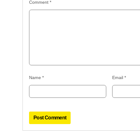
Comment
*
Name
*
Email
*