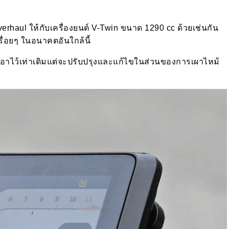
erhaul ให้กับเครื่องยนต์ V-Twin ขนาด 1290 cc ด้วยเช่นกัน
รื่อยๆ ในอนาคตอันใกล้นี้
าไว้เท่าเดิมแต่จะปรับปรุงและแก้ไขในส่วนของการเผาไหม้