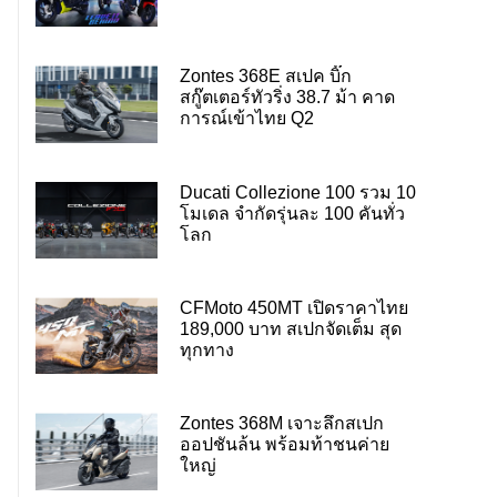
Zontes 368E สเปค บิ๊ก
สกู๊ตเตอร์ทัวริ่ง 38.7 ม้า คาด
การณ์เข้าไทย Q2
Ducati Collezione 100 รวม 10
โมเดล จำกัดรุ่นละ 100 คันทั่ว
โลก
CFMoto 450MT เปิดราคาไทย
189,000 บาท สเปกจัดเต็ม สุด
ทุกทาง
Zontes 368M เจาะลึกสเปก
ออปชันล้น พร้อมท้าชนค่าย
ใหญ่