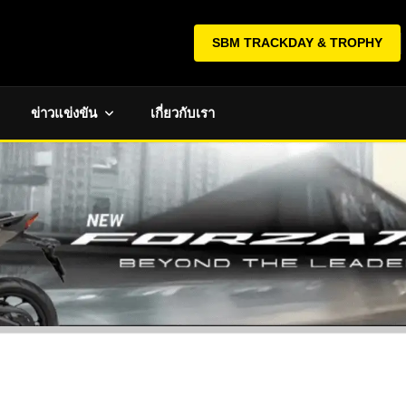
SBM TRACKDAY & TROPHY
ข่าวแข่งขัน
เกี่ยวกับเรา