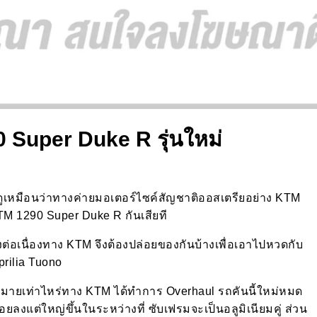
Super Duke R รุ่นใหม่
ุดดูเหมือนว่าทางค่ายมอเตอร์ไซค์สัญชาติออสเตรียอย่าง KTM
 KTM 1290 Super Duke R กันเสียที
างต่อเนื่องทาง KTM จึงต้องปล่อยของกันบ้างเพื่อเอาไปหวดกับ
prilia Tuono
กมายเท่าไหร่ทาง KTM ได้ทำการ Overhaul รถคันนี้ใหม่หมด
้อยลงแต่ใหญ่ขึ้นในระหว่างที่ ซับเฟรมจะเป็นอลูมิเนียมคู่ ส่วน