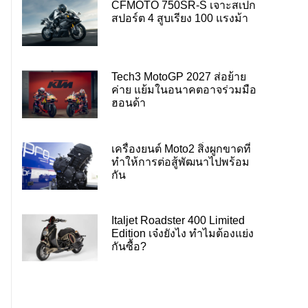
CFMOTO 750SR-S เจาะสเปก
สปอร์ต 4 สูบเรียง 100 แรงม้า
Tech3 MotoGP 2027 ส่อย้าย
ค่าย แย้มในอนาคตอาจร่วมมือ
ฮอนด้า
เครื่องยนต์ Moto2 สิ่งผูกขาดที่
ทำให้การต่อสู้พัฒนาไปพร้อม
กัน
Italjet Roadster 400 Limited
Edition เจ๋งยังไง ทำไมต้องแย่ง
กันซื้อ?