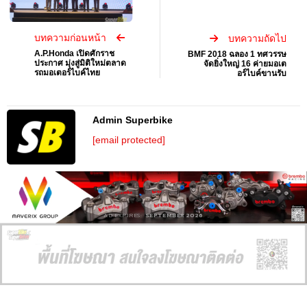
บทความก่อนหน้า
บทความถัดไป
A.P.Honda เปิดศักราช
BMF 2018 ฉลอง 1 ทศวรรษ
ประกาศ มุ่งสู่มิติใหม่ตลาด
จัดยิ่งใหญ่ 16 ค่ายมอเต
รถมอเตอร์ไบค์ไทย
อร์ไบค์ขานรับ
Admin Superbike
[email protected]
AD EXPIRES:
SEPTEMBER 2026