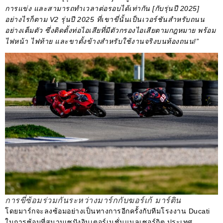
การแข่ง และสามารถทำเวลาต่อรอบได้เท่ากัน [กับรุ่นปี 2025]
อย่างไรก็ตาม V2 รุ่นปี 2025 ที่เขาขี่นั้นเป็นเวอร์ชันสำหรับถนน
อย่างเต็มตัว ซึ่งติดตั้งท่อไอเสียที่มีตัวกรองไอเสียตามกฎหมาย พร้อม
ไฟหน้า ไฟท้าย และขาตั้งข้างสำหรับใช้งานจริงบนท้องถนน!”
การขี่ซ้อมร่วมกันระหว่างมาร์กกับฆอร์เก้ มาร์ติน
โดยมาร์กจะลงซ้อมอย่างเป็นทางการอีกครั้งกับทีมโรงงาน Ducati
ในการซ้อมที่สนามเซปังอินเตอร์เนชั่นแนลเซอร์กิต ประเทศ