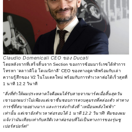
Claudio Domenicali CEO ของ Ducati
โดยหลังจากที่เสร็จสิ้นจาก Section ของการซ้อมมาร์เกซได้ทำการ
โทรหา ‘คลาวดิโอ โดเมนิกาลี’ CEO ของทางดูคาติพร้อมกับเล่า
ความรู้สึกของ V2 ในโมเดลใหม่ พร้อมกับการทำเวลาต่อได้เร็วสุดที่
1 นาที 12.2 วินาที
“สิ่งที่ทำให้ผมประหลาดใจคือผมได้รับสายจากมาร์คเมื่อสิ้นสุดวัน
เขาบอกผมว่าไม่เพียงแต่เขาชื่นชอบการควบคุมรถที่คล่องตัว ท่าทาง
การขี่ที่สบายอย่างมาก และการส่งกำลังที่ “เหมือนพลังไฟฟ้า”
เท่านั้น แต่เขายังทำเวลาต่อรอบได้ 1 นาที 12.2 วินาที! ทีมของผม
แจ้งว่ามันเทียบเท่ากับสถิติเวลาต่อรอบที่ไม่เป็นทางการของรุ่นซู
เปอร์สปอร์ต!”