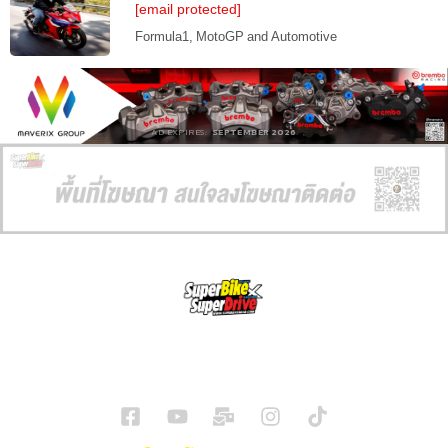
[email protected]
Formula1, MotoGP and Automotive
AD EXPIRES:
SEPTEMBER 2026
SuperBikeMag x SuperDriveMag
ข่าวรถยนต์
รีวิวรถยนต์ไฟฟ้า
รีวิวมอไซค์
ราคารถ
ข่าวรถ
EV Cars