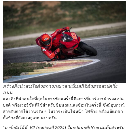
สร้างสิ่งน่าสนใจด้วยการกดเวลาเป็นสถิติด้วยรถสเปควิ่ง
ถนน
และสิ่งที่น่าสนใจที่สุดในการซ้อมครั้งนี้คือการที่มาร์เกซนำรถสเปค
ปกติ หรือเวอร์ชั่นที่ใช้สำหรับขี่บนถนนลงซ้อมในครั้งนี้ ซึ่งมีอุปกรณ์
สำหรับการใช้งานจริง ๆ ไม่ว่าจะเป็นไฟหน้า ไฟท้าย หรือแม้แต่ขา
ตั้งข้างที่ยังคงอยู่แบบครบครัน
“มาร์กยังได้ขี่ V2 [รุ่นก่อนปี 2024] ในรูปแบบที่ปรับแต่งเต็มสำหรับ