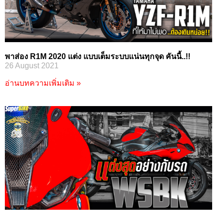
พาส่อง R1M 2020 แต่ง แบบเต็มระบบแน่นทุกจุด คันนี้..!!
26 August 2021
อ่านบทความเพิ่มเติม »