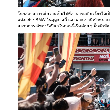
โดยสถานการณ์ความเป็นไปที่สามารถเกี่ยวโยงให้เป็นจ
แข่งอย่าง BMW ในฤดูกาลนี้ และพวกเขามีเป้าหมายเด
สถานการณ์ของรังปีนกในตอนนี้เริ่มค่อย ๆ ฟื้นตัวที