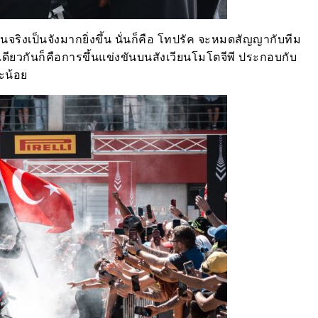
ริงเป็นจังมากยิ่งขึ้น นั่นก็คือ โทปรัค จะหมดสัญญากับทีม
ียวกันก็คือการขึ้นแข่งขันบนสังเวียนโมโตจีพี ประกอบกับ
ละน้อย