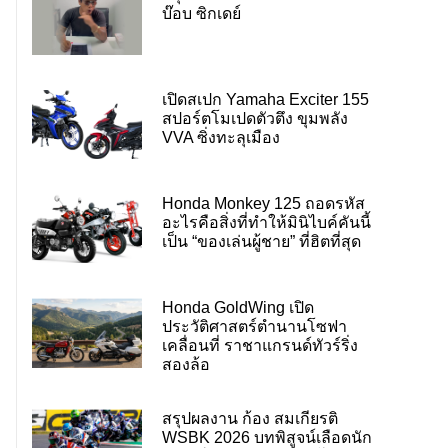
บ๊อบ ซิกเดย์
เปิดสเปก Yamaha Exciter 155
สปอร์ตโมเปดตัวตึง ขุมพลัง
VVA ซิ่งทะลุเมือง
Honda Monkey 125 ถอดรหัส
อะไรคือสิ่งที่ทำให้มินิไบค์คันนี้
เป็น “ของเล่นผู้ชาย” ที่ฮิตที่สุด
Honda GoldWing เปิด
ประวัติศาสตร์ตำนานโซฟา
เคลื่อนที่ ราชาแกรนด์ทัวร์ริ่ง
สองล้อ
สรุปผลงาน ก้อง สมเกียรติ
WSBK 2026 บทพิสูจน์เลือดนัก