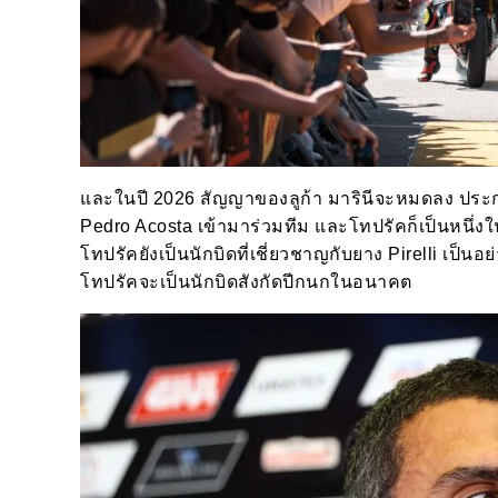
และในปี 2026 สัญญาของลูก้า มารินีจะหมดลง ประกอบก
Pedro Acosta เข้ามาร่วมทีม และโทปรัคก็เป็นหนึ่งใ
โทปรัคยังเป็นนักบิดที่เชี่ยวชาญกับยาง Pirelli เป็นอย
โทปรัคจะเป็นนักบิดสังกัดปีกนกในอนาคต