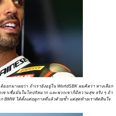
 ได้ออกมาเผยว่า
ถ้าเรายังอยู่ใน WorldSBK ผมคิดว่า ทางเลือก
พวกเขาเชื่อมั่นในโทปรัคมาก และพวกเขาก็มีความสุข จริง ๆ ถ้า
MW ได้ตั้งแต่ฤดูกาลที่แล้วด้วยซ้ำ แต่สุดท้ายเราตัดสินใจ