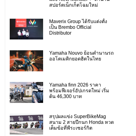
สปอร์ตเน็กเก็ตโฉมใหม่
Maverix Group ได้รับแต่งตั้ง
เป็น Brembo Official
Distributor
Yamaha Nouvo ย้อนตำนานรถ
ออโตเมติกยอดฮิตในไทย
Yamaha finn 2026 ราคา
พร้อมฟีเจอร์อัปเกรดใหม่ เริ่ม
ต้น 46,300 บาท
สรุปผลแข่ง SuperBikeMag
สนาม 2 สายปีกนก Honda หวด
เต็มข้อที่พีระเซอร์กิต