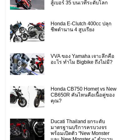
สู้เบอร์ 35 บนเวทีระดับโลก
Honda E-Clutch 400cc ปลุก
ชีพตำนาน 4 สูบเรียง
VVA ของ Yamaha เจาะลึกคือ
อะไร ทำไม Bigbike ถึงไม่มี?
Honda CB750 Hornet vs New
CB650R คันไหนคือเนื้อคู่ของ
คุณ?
Ducati Thailand ยกระดับ
มาตรฐานบริการครบวงจร
พร้อมเปิดตัว “New Monster
และ New Monster +” ตำนาน