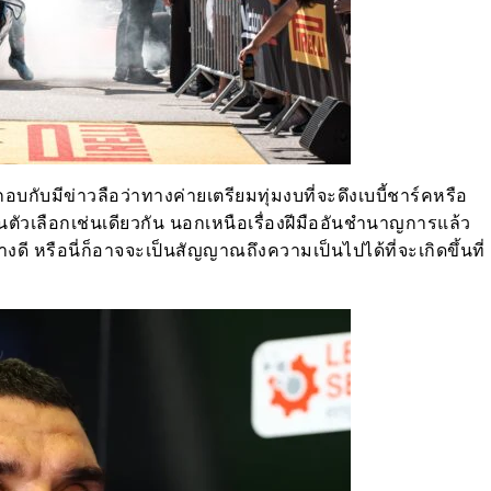
ับมีข่าวลือว่าทางค่ายเตรียมทุ่มงบที่จะดึงเบบี้ชาร์คหรือ
นตัวเลือกเช่นเดียวกัน นอกเหนือเรื่องฝีมืออันชำนาญการแล้ว
่างดี หรือนี่ก็อาจจะเป็นสัญญาณถึงความเป็นไปได้ที่จะเกิดขึ้นที่