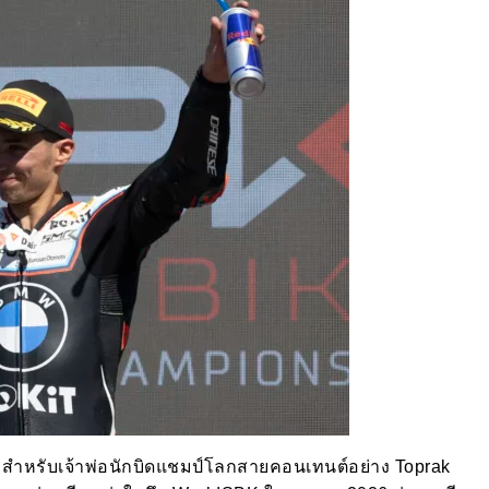
ว สำหรับเจ้าพ่อนักบิดแชมป์โลกสายคอนเทนต์อย่าง Toprak