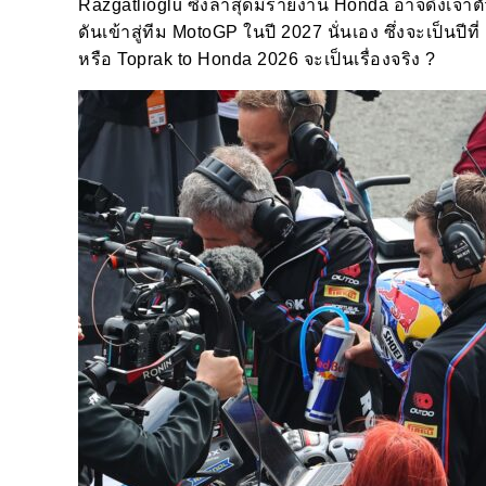
Razgatlioglu ซึ่งล่าสุดมีรายงาน Honda อาจดึงเจ้
ดันเข้าสู่ทีม MotoGP ในปี 2027 นั่นเอง ซึ่งจะเป็นปีท
หรือ Toprak to Honda 2026 จะเป็นเรื่องจริง ?