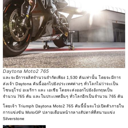
Daytona Moto2 765
และจะมีการผลิตจำนวนจำกัดเพียง 1,530 คันเท่านั้น โดยจะมีการ
ส่งเจ้า Daytona คันนี้ออกไปยังประเทศต่างๆ ทั่วโลกไม่ว่าจะเป็น
โซนยุโรป อเมริกา และ เอเชีย โดยจะส่งออกไปยังอังกฤษเป็น
จำนวน 765 คัน และในประเทศอื่นๆ ทั่วโลกอีกเป็นจำนวน 765 คัน
โดยเจ้า Triumph Daytona Moto2 765 คันนี้นั้นจะไปเปิดตัวภายใน
การแข่งขัน MotoGP ปลายเดือนหน้ากลางสัปดาห์ที่สนามแข่ง
Silverstone