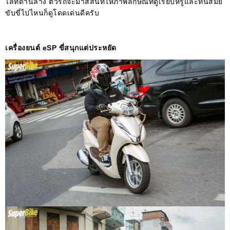
ไลท์ด้านล่าง ตัวรถจะมาสีสันที่ให้ภาพลักษณ์ที่ดูเรียบหรูและทันสมัย
ขับขี่ไปไหนก็ดูโดดเด่นดีครับ
เครื่องยนต์ eSP ขี่สนุกแต่ประหยัด