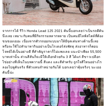
จากการได้ รีวิว Honda Lead 125 2021 คันนี้บอกเลยว่าเป็นรถดีคัน
นึงเลย เหมาะกับคนที่มีกิจกรรมหลากหลาย เป็นคนมีไลฟ์สไตล์ที่ต้อง
ขนของเยอะ เนื่องจากตัวรถออกแบบมาให้มีจุดเด่นทางด้านนี้เลย
หรือจะใช้ไปทำมาหากินอย่างเป็นไรเดอร์ส่งพัสดุ ส่งอาหารก็ตอบ
โจทย์ได้เป็นอย่างดี ที่สำคัญราคาก็ไม่แพงเลย แนะนำเพียง 55,500
บาทเท่านั้น ส่วนสีสันก็จะมีให้เลือกด้วยกัน 3 สี ได้แก่ สีขาวเปลือก
ไข่อย่างที่เห็นในบทความนี้ สีแดง และสีดำครับ ถูกใจสีไหนอย่างไร
ลองไปดูคันจริง ที่ตัวแทนจำหน่ายกันได้ บอกเลยว่าคุ้มจริงๆ นะเออ
คันนี้น่ะ