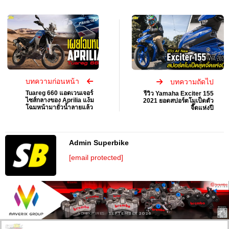
บทความก่อนหน้า
บทความถัดไป
Tuareg 660 แอดเวนเจอร์
รีวิว Yamaha Exciter 155
ไซส์กลางของ Aprilia แง้ม
2021 ยอดสปอร์ตโมเป็ดตัว
โฉมหน้ามายั่วน้ำลายแล้ว
จี๊ดแห่งปี
Admin Superbike
[email protected]
AD EXPIRES:
SEPTEMBER 2026