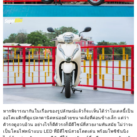
หากพิจารณากันในเรื่องของรูปลักษณ์แล้วก็จะเห็นได้ว่าโมเดลนี้เป็น
ออโตเมติกที่ดูแปลกตานิดหน่อยด้วยขนาดล้อที่ค่อนข้างเล็ก แต่ว่า
ตัวรถดูอวบอ้วน อย่างไรก็ดีตัวรถก็มีดีไซน์ที่สวยงามทันสมัย ไม่ว่าจะ
เป็นโคมไฟหน้าแบบ LED ที่มีดีไซน์สวยโดดเด่น พร้อมโพซิชันนิง