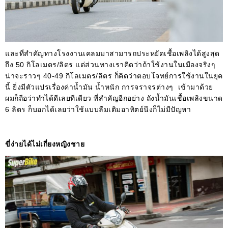
และที่สำคัญทางโรงงานเคลมมาสามารถประหยัดเชื้อเพลิงได้สูงสุด
ถึง 50 กิโลเมตร/ลิตร แต่ส่วนทางเราคิดว่าถ้าใช้งานในเมืองจริงๆ
น่าจะราวๆ 40-49 กิโลเมตร/ลิตร ก็คิดว่าตอบโจทย์การใช้งานในยุค
นี้ ยิ่งมีตัวแปรเรื่องค่าน้ำมัน น้ำหนัก การจราจรต่างๆ เข้ามาด้วย
ผมก็ถือว่าทำได้ดีเลยทีเดียว ที่สำคัญอีกอย่าง ถังน้ำมันเชื้อเพลิงขนาด
6 ลิตร ก็บอกได้เลยว่าใช้แบบลืมเติมอาทิตย์นึงก็ไม่มีปัญหา
ขี่ง่ายได้ไม่เกี่ยงหญิงชาย