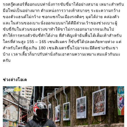
รถสกู๊ตเตอร์ที่ออกแบบท่านั่งการขับขี่มาได้อย่างสบาย เหมาะสำหรับ
มือใหม่เป็นอย่างมาก ตำแหน่งการวางเท้าสบายๆ ระยะความกว้าง
ของตัวแฮนด์ไม่กว้าง ซอกแซกในเมืองรถติดๆ มุดได้ง่าย คล่องตัว
และในส่วนของเบาะนั่งออกแบบมาได้ดีมีส่วนเว้าของช่วงเบาะผู้
ขับขี่กับในส่วนของช่วงขาทำให้ขาไม่กางออกมามากจนเกินไป
ทำให้การทรงตัวขับขี่ทำได้ง่าย ที่สำคัญเท้ายันพื้นได้เต็มเท้าสำหรับ
ใครที่ส่วนสูง 155 – 165 เซนติเมตร ก็ขับขี่ได้ปลอดภัยหายห่วง แต่
สำหรับใครที่สูงเกิน 180 เซนติเมตรขึ้นไปอาจจะมีติดช่วงชันเขา
บ้าง เวลาเลี้ยวก็มาปรับท่านั่งกันเอาตามความเหมาะสมแล้วกันนะ
ครับ
ช่วงล่างโอเค