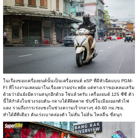
ในเรื่องของเครื่องยนต์นั้นเป็นเครื่องยนต์ eSP ที่มีหัวฉีดแบบ PGM-
FI ที่โรงงานเคลมมาในเรื่องความประหยัด แต่ทางเราขอเคลมเสริม
ด้วยว่ามันยังมีความสนุกอีกด้วย ใช่แล้วครับ เครื่องยนต์ 125 ซีซี ตัว
นี้ให้กำลังในช่วงรอบต้น-กลางได้ดีผิดคาด ขับขี่ในเมืองออกตัวไฟ
แดง รวมถึงการเร่งแซงในช่วงความเร็วกลางๆ 40-60 กม./ชม.
ทำได้ดีทีเดียว คันเร่งเบาคล่องตัว ไม่สั่น ไม่ลั่น ไหลลื่น ขี่สนุก