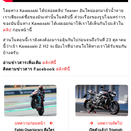
โดยทาง Kawasaki ได้ปล่อยคลิป Teaser อันใหม่ออกมายั่วน้ำลาย
เราเพียงแค่ชื่อของมันเท่านั้นในคลิปนี้ ส่วนเรื่องของรูปโฉมคร่าวๆ
ของมันนั้นทาง Kawasaki ได้เผยออกมาให้เราได้เห็นกันไปแล้วใน
คลิป
ก่อนหน้านี้
ส่วนในตอนนี้เรายังคงต้องมารอลุ้นกันไปก่อนจนถึงวันที่ 23 ตุลาคม
นี้ว่าเจ้า Kawasaki Z H2 จะมีอะไรที่น่าสนใจให้ทางเราได้รับชมกัน
บ้างครับ
อ่านข่าวสารเพิ่มเติม
คลิกทีนี้
ติดตามข่าวสาร Facebook
คลิกทีนี้
บทความก่อนหน้า
บทความถัดไป
Fabio Quartararo คือใคร
เปิดตัวแล้ว!! Triumph