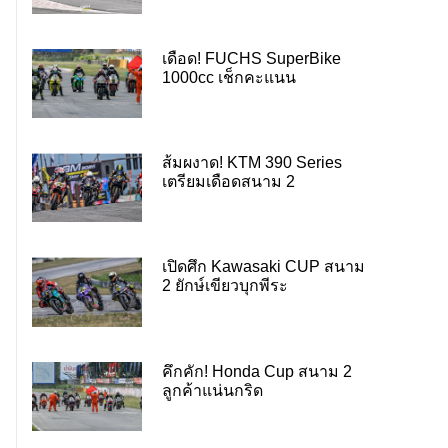
เดือด! FUCHS SuperBike
1000cc เช็กคะแนน
ส้มผงาด! KTM 390 Series
เตรียมเดือดสนาม 2
เปิดศึก Kawasaki CUP สนาม
2 ยักษ์เขียวบุกพีระ
คึกคัก! Honda Cup สนาม 2
ลูกค้าแน่นกริด