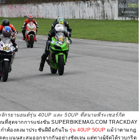
ักรยานยนต์รุ่น 40UP และ 50UP ที่สนามพีระเซอร์กิต
น์ที่ชัดเจนที่สุดจากการแข่งขัน SUPERBIKEMAG.COM TRACKDAY
เก๋าต้องลงมาประชันฝีมือกันใน
รุ่น 40UP 50UP
แม้ว่าตามกฎ
ดคะแนนสะสมออกจากกันอย่างชัดเจน แต่ทางผู้จัดได้รวบกริด