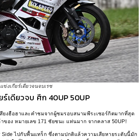
แข่งเกียร์เดียวจนจบเรซ
เกียร์เดียวจบ ศึก 40UP 50UP
ยกเสียงฮือฮาและคำชมจากผู้ชมรอบสนามพีระเซอร์กิตมากที่สุด
แรงกล้าของ หมายเลข 171 ชัยชนะ แท่นมาก จากคลาส 50UP!
de ไปกับพื้นแทร็ก ซึ่งตามปกติแล้วความเสียหายระดับนี้มัก