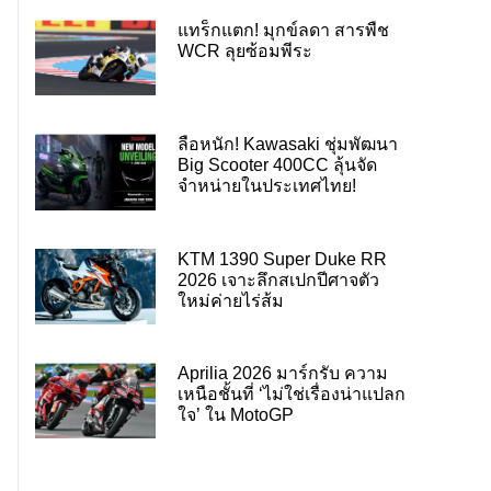
แทร็กแตก! มุกข์ลดา สารพืช
WCR ลุยซ้อมพีระ
ลือหนัก! Kawasaki ชุ่มพัฒนา
Big Scooter 400CC ลุ้นจัด
จำหน่ายในประเทศไทย!
KTM 1390 Super Duke RR
2026 เจาะลึกสเปกปีศาจตัว
ใหม่ค่ายไร่ส้ม
Aprilia 2026 มาร์กรับ ความ
เหนือชั้นที่ ‘ไม่ใช่เรื่องน่าแปลก
ใจ’ ใน MotoGP