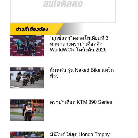
ข่าวที่เกี่ยวข้อง
“มุกข์ลดา” ผงาดโพเดียมที่ 3
ท่ามกลางดราม่าเดือดศึก
WorldWCR โดนิงตัน 2026
ส้มหล่น รุ่น Naked Bike แทร็ก
พีระ
ดราม่าเดือด KTM 390 Series
มินิไบค์ใส่สุด Honda Trophy