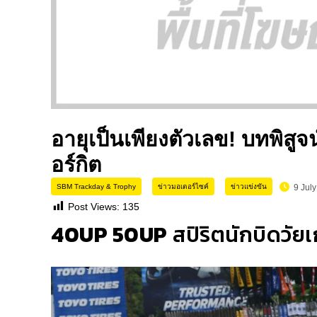
อายุเป็นเพียงตัวเลข! บทพิส
อร์กิต
SBM Trackday & Trophy
ข่าวมอเตอร์ไซค์
ข่าวแข่งขัน
9 Jul
Post Views:
135
40UP 50UP
สปิริตนักบิดวัยเ