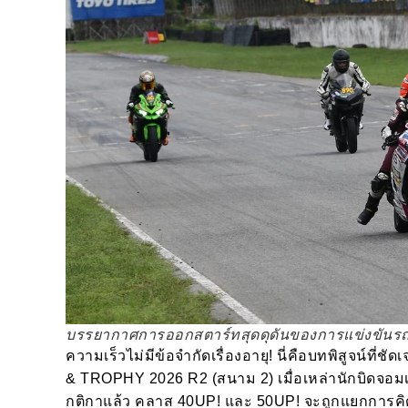
บรรยากาศการออกสตาร์ทสุดดุดันของการแข่งขันรถจ
ความเร็วไม่มีข้อจำกัดเรื่องอายุ! นี่คือบทพิสูจ
& TROPHY 2026 R2 (สนาม 2) เมื่อเหล่านักบิดจอม
กติกาแล้ว คลาส 40UP! และ 50UP! จะถูกแยกการคิ