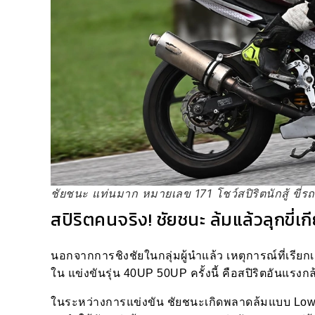
ชัยชนะ แท่นมาก หมายเลข 171 โชว์สปิริตนักสู้ ขี่รถ
สปิริตคนจริง! ชัยชนะ ล้มแล้วลุกขี่
นอกจากการชิงชัยในกลุ่มผู้นำแล้ว เหตุการณ์ที่เรี
ใน แข่งขันรุ่น 40UP 50UP ครั้งนี้ คือสปิริตอัน
ในระหว่างการแข่งขัน ชัยชนะเกิดพลาดล้มแบบ Low Si