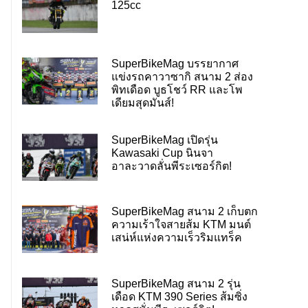
125cc
SuperBikeMag บรรยากาศ
แข่งรถคาวาซากิ สนาม 2 ส่อง
พิทเดือด บูธโชว์ RR และโพ
เดียมสุดมันส์!
SuperBikeMag เปิดรุ่น
Kawasaki Cup นินจา
อาละวาดลั่นพีระเซอร์กิต!
SuperBikeMag สนาม 2 เก็บตก
ความเร้าใจสายส้ม KTM มนต์
เสน่ห์แห่งความเร็วริมแทร็ค
SuperBikeMag สนาม 2 รุ่น
เดือด KTM 390 Series ส้มซิ่ง