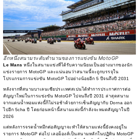
อีกหนึ่งสนามระดับตำนานของการแข่งขัน MotoGP
Le Mans
หนึ่งในสนามแข่งที่ได้รับความนิยมเป็นอย่างมากของนัก
แข่งรายการ MotoGP และแน่นอนว่าสนามนี้จะถูกบรรจุใน
โปรแกรมการแข่งขัน MotoGP ไปอย่างน้อยอีก 5 ปีจนถึงปี 2031
หลังจากที่สนามบาเลนเซียประเทศสเปนได้ทำการประกาศการต่อ
สัญญาใหม่ในการแข่งขัน MotoGP ไปจนถึงปี 2031 ล่าสุดสนาม
จากแดนน้ำหอมแห่งนี้ก็ไม่รอช้าด้วยการเซ็นสัญญากับ Dorna ออก
ไปอีก 5cha ปี โดยก่อนหน้านี้สนามแห่งนี้กำลังจะหมดสัญญาในปี
2026
แต่หลังการจรดน้ำหมึกต่อสัญญาจะทำให้สนามแห่งนี้ยังคงอยู่ใน
รายการ MotoGP ต่อไป เลอม็องส์เป็นสนามหลักในปฏิทิน MotoGP